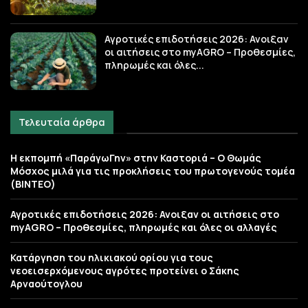
Αγροτικές επιδοτήσεις 2026: Ανοιξαν
οι αιτήσεις στο myAGRO – Προθεσμίες,
πληρωμές και όλες...
Τελευταία άρθρα
Η εκπομπή «ΠαράγωΓην» στην Καστοριά – Ο Θωμάς
Μόσχος μιλά για τις προκλήσεις του πρωτογενούς τομέα
(ΒΙΝΤΕΟ)
Αγροτικές επιδοτήσεις 2026: Ανοιξαν οι αιτήσεις στο
myAGRO – Προθεσμίες, πληρωμές και όλες οι αλλαγές
Κατάργηση του ηλικιακού ορίου για τους
νεοεισερχόμενους αγρότες προτείνει ο Σάκης
Αρναούτογλου