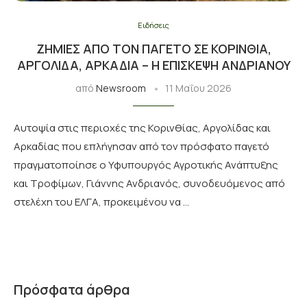
Ειδήσεις
ΖΗΜΙΈΣ ΑΠΌ ΤΟΝ ΠΑΓΕΤΌ ΣΕ ΚΟΡΙΝΘΊΑ,
ΑΡΓΟΛΊΔΑ, ΑΡΚΑΔΊΑ – Η ΕΠΊΣΚΕΨΗ ΑΝΔΡΙΑΝΟΎ
από
Newsroom
11 Μαΐου 2026
Αυτοψία στις περιοχές της Κορινθίας, Αργολίδας και
Αρκαδίας που επλήγησαν από τον πρόσφατο παγετό
πραγματοποίησε ο Υφυπουργός Αγροτικής Ανάπτυξης
και Τροφίμων, Γιάννης Ανδριανός, συνοδευόμενος από
στελέχη του ΕΛΓΑ, προκειμένου να …
Πρόσφατα άρθρα