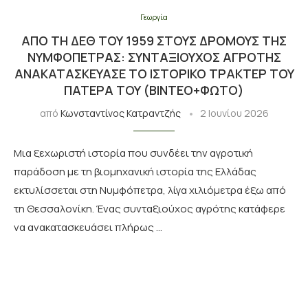
Γεωργία
ΑΠΌ ΤΗ ΔΕΘ ΤΟΥ 1959 ΣΤΟΥΣ ΔΡΌΜΟΥΣ ΤΗΣ
ΝΥΜΦΌΠΕΤΡΑΣ: ΣΥΝΤΑΞΙΟΎΧΟΣ ΑΓΡΌΤΗΣ
ΑΝΑΚΑΤΑΣΚΕΎΑΣΕ ΤΟ ΙΣΤΟΡΙΚΌ ΤΡΑΚΤΈΡ ΤΟΥ
ΠΑΤΈΡΑ ΤΟΥ (ΒΙΝΤΕΟ+ΦΩΤΟ)
από
Κωνσταντίνος Κατραντζής
2 Ιουνίου 2026
Μια ξεχωριστή ιστορία που συνδέει την αγροτική
παράδοση με τη βιομηχανική ιστορία της Ελλάδας
εκτυλίσσεται στη Νυμφόπετρα, λίγα χιλιόμετρα έξω από
τη Θεσσαλονίκη. Ένας συνταξιούχος αγρότης κατάφερε
να ανακατασκευάσει πλήρως …