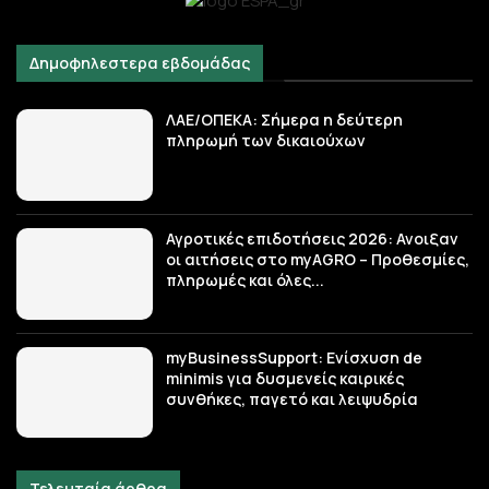
Δημοφηλεστερα εβδομάδας
ΛΑΕ/ΟΠΕΚΑ: Σήμερα η δεύτερη
πληρωμή των δικαιούχων
Αγροτικές επιδοτήσεις 2026: Ανοιξαν
οι αιτήσεις στο myAGRO – Προθεσμίες,
πληρωμές και όλες...
myBusinessSupport: Ενίσχυση de
minimis για δυσμενείς καιρικές
συνθήκες, παγετό και λειψυδρία
Τελευταία άρθρα