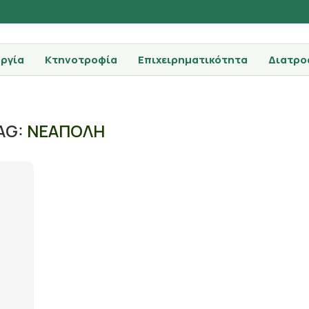
ργία
Κτηνοτροφία
Επιχειρηματικότητα
Διατρο
AG:
ΝΕΑΠΟΛΗ