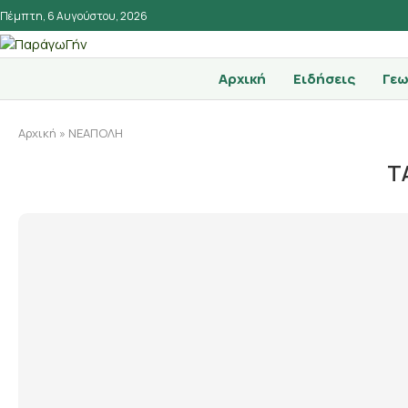
Πέμπτη, 6 Αυγούστου, 2026
Αρχική
Ειδήσεις
Γεω
Αρχική
»
ΝΕΑΠΟΛΗ
T