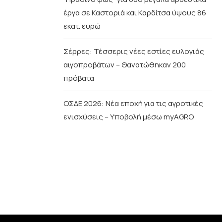
έργα σε Καστοριά και Καρδίτσα ύψους 86
εκατ. ευρώ
Σέρρες: Τέσσερις νέες εστίες ευλογιάς
αιγοπροβάτων – Θανατώθηκαν 200
πρόβατα
ΟΣΔΕ 2026: Νέα εποχή για τις αγροτικές
ενισχύσεις – Υποβολή μέσω myAGRO