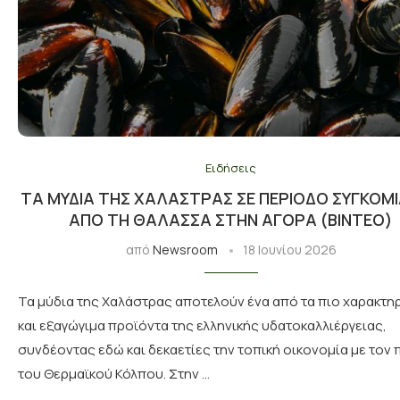
Ειδήσεις
ΤΑ ΜΎΔΙΑ ΤΗΣ ΧΑΛΆΣΤΡΑΣ ΣΕ ΠΕΡΊΟΔΟ ΣΥΓΚΟΜΙ
ΑΠΌ ΤΗ ΘΆΛΑΣΣΑ ΣΤΗΝ ΑΓΟΡΆ (ΒΙΝΤΕΟ)
από
Newsroom
18 Ιουνίου 2026
Τα μύδια της Χαλάστρας αποτελούν ένα από τα πιο χαρακτη
και εξαγώγιμα προϊόντα της ελληνικής υδατοκαλλιέργειας,
συνδέοντας εδώ και δεκαετίες την τοπική οικονομία με τον
του Θερμαϊκού Κόλπου. Στην …