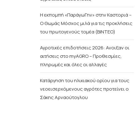
Η εκπομπή «ΠαράγωΓην» στην Καστοριά –
Ο Θωμάς Μόσχος μιλά για τις προκλήσεις
του πρωτογενούς τομέα (ΒΙΝΤΕΟ)
Αγροτικές επιδοτήσεις 2026: Ανοιξαν οι
αιτήσεις στο myAGRO – Προθεσμίες,
πληρωμές και όλες οι αλλαγές
Κατάργηση του ηλικιακού ορίου για τους
νεοεισερχόμενους αγρότες προτείνει ο
Σάκης Αρναούτογλου