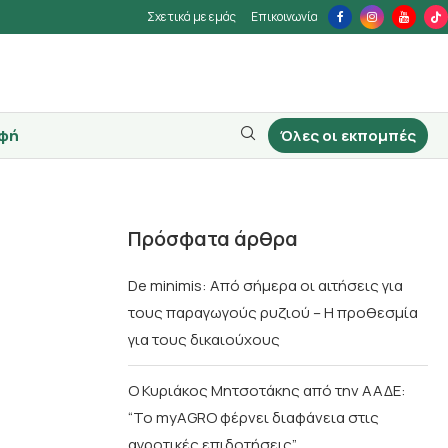
Σχετικά με εμάς
Επικοινωνία
φή
Όλες οι εκπομπές
Πρόσφατα άρθρα
De minimis: Από σήμερα οι αιτήσεις για
τους παραγωγούς ρυζιού – Η προθεσμία
για τους δικαιούχους
Ο Κυριάκος Μητσοτάκης από την ΑΑΔΕ:
“Το myAGRO φέρνει διαφάνεια στις
αγροτικές επιδοτήσεις”