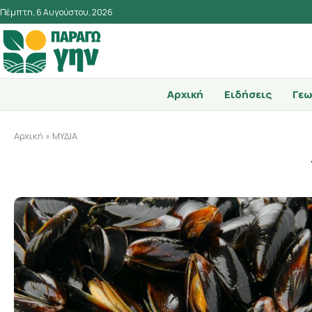
Πέμπτη, 6 Αυγούστου, 2026
Αρχική
Ειδήσεις
Γεω
Αρχική
»
ΜΥΔΙΑ