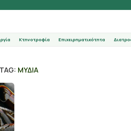
ργία
Κτηνοτροφία
Επιχειρηματικότητα
Διατρο
TAG:
ΜΥΔΙΑ