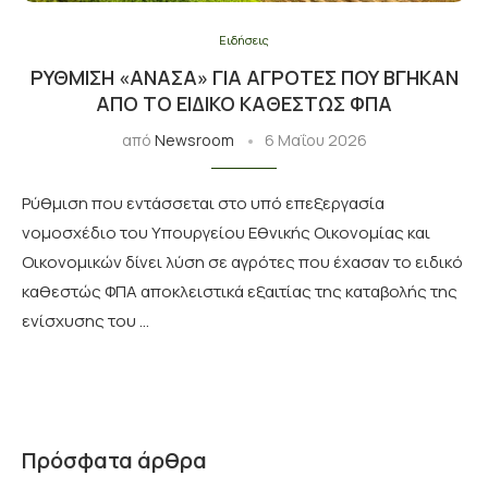
Ειδήσεις
ΡΎΘΜΙΣΗ «ΑΝΆΣΑ» ΓΙΑ ΑΓΡΌΤΕΣ ΠΟΥ ΒΓΉΚΑΝ
ΑΠΌ ΤΟ ΕΙΔΙΚΌ ΚΑΘΕΣΤΏΣ ΦΠΑ
από
Newsroom
6 Μαΐου 2026
Ρύθμιση που εντάσσεται στο υπό επεξεργασία
νομοσχέδιο του Υπουργείου Εθνικής Οικονομίας και
Οικονομικών δίνει λύση σε αγρότες που έχασαν το ειδικό
καθεστώς ΦΠΑ αποκλειστικά εξαιτίας της καταβολής της
ενίσχυσης του …
Πρόσφατα άρθρα