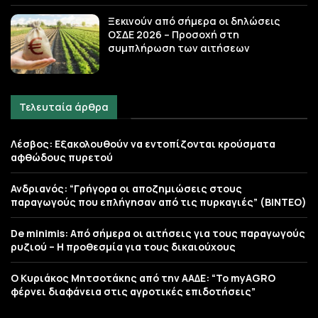
Ξεκινούν από σήμερα οι δηλώσεις
ΟΣΔΕ 2026 – Προσοχή στη
συμπλήρωση των αιτήσεων
Τελευταία άρθρα
Λέσβος: Εξακολουθούν να εντοπίζονται κρούσματα
αφθώδους πυρετού
Ανδριανός: “Γρήγορα οι αποζημιώσεις στους
παραγωγούς που επλήγησαν από τις πυρκαγιές” (BINTEO)
De minimis: Από σήμερα οι αιτήσεις για τους παραγωγούς
ρυζιού – Η προθεσμία για τους δικαιούχους
Ο Κυριάκος Μητσοτάκης από την ΑΑΔΕ: “Το myAGRO
φέρνει διαφάνεια στις αγροτικές επιδοτήσεις”