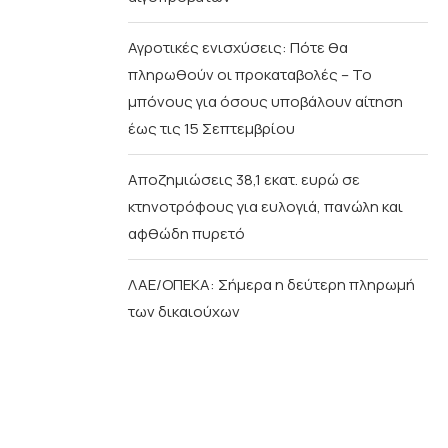
Αγροτικές ενισχύσεις: Πότε θα
πληρωθούν οι προκαταβολές – Το
μπόνους για όσους υποβάλουν αίτηση
έως τις 15 Σεπτεμβρίου
Αποζημιώσεις 38,1 εκατ. ευρώ σε
κτηνοτρόφους για ευλογιά, πανώλη και
αφθώδη πυρετό
ΛΑΕ/ΟΠΕΚΑ: Σήμερα η δεύτερη πληρωμή
των δικαιούχων