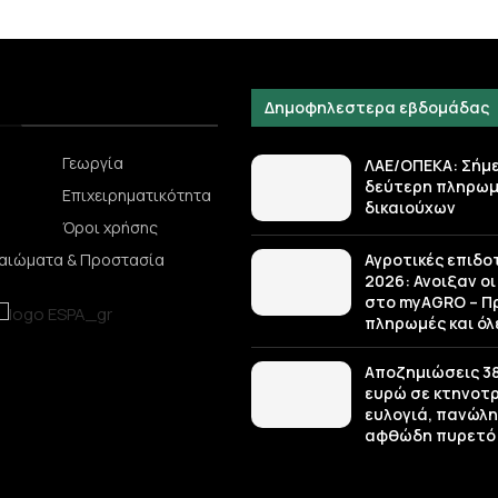
Δημοφηλεστερα εβδομάδας
Γεωργία
ΛΑΕ/ΟΠΕΚΑ: Σήμ
δεύτερη πληρωμ
Επιχειρηματικότητα
δικαιούχων
Όροι χρήσης
Αγροτικές επιδο
καιώματα & Προστασία
2026: Ανοιξαν οι
στο myAGRO – Π
πληρωμές και όλε
Αποζημιώσεις 38,
ευρώ σε κτηνοτ
ευλογιά, πανώλη
αφθώδη πυρετό