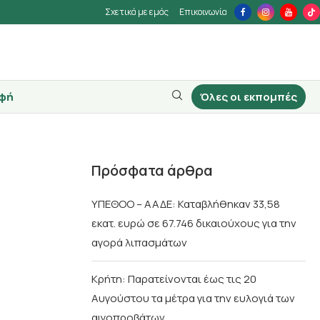
Σχετικά με εμάς
Επικοινωνία
φή
Όλες οι εκπομπές
Πρόσφατα άρθρα
ΥΠΕΘΟΟ – ΑΑΔΕ: Καταβλήθηκαν 33,58
εκατ. ευρώ σε 67.746 δικαιούχους για την
αγορά λιπασμάτων
Κρήτη: Παρατείνονται έως τις 20
Αυγούστου τα μέτρα για την ευλογιά των
αιγοπροβάτων