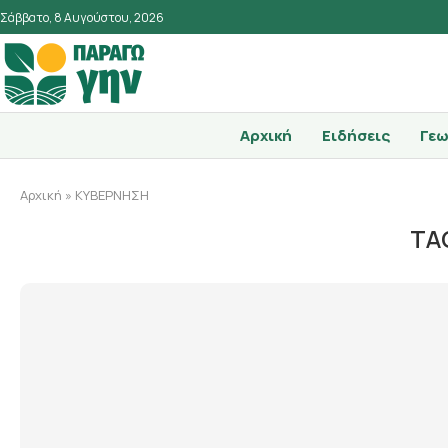
Σάββατο, 8 Αυγούστου, 2026
Αρχική
Ειδήσεις
Γεω
Αρχική
»
ΚΥΒΕΡΝΗΣΗ
TA