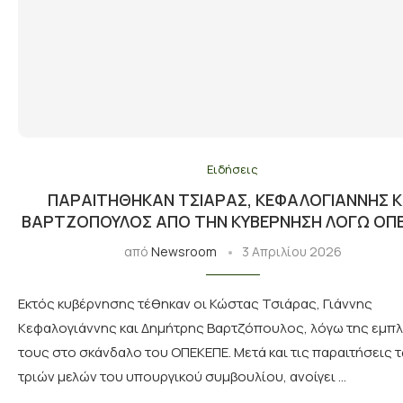
Ειδήσεις
ΠΑΡΑΙΤΉΘΗΚΑΝ ΤΣΙΆΡΑΣ, ΚΕΦΑΛΟΓΙΆΝΝΗΣ Κ
ΒΑΡΤΖΌΠΟΥΛΟΣ ΑΠΌ ΤΗΝ ΚΥΒΈΡΝΗΣΗ ΛΌΓΩ ΟΠ
από
Newsroom
3 Απριλίου 2026
Εκτός κυβέρνησης τέθηκαν οι Κώστας Τσιάρας, Γιάννης
Κεφαλογιάννης και Δημήτρης Βαρτζόπουλος, λόγω της εμπ
τους στο σκάνδαλο του ΟΠΕΚΕΠΕ. Μετά και τις παραιτήσεις 
τριών μελών του υπουργικού συμβουλίου, ανοίγει …