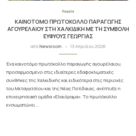
Γεωργία
ΚΑΙΝΟΤΌΜΟ ΠΡΩΤΌΚΟΛΛΟ ΠΑΡΑΓΩΓΉΣ
ΑΓΟΥΡΈΛΑΙΟΥ ΣΤΗ ΧΑΛΚΙΔΙΚΉ ΜΕ ΤΗ ΣΥΜΒΟΛΉ
ΕΥΦΥΟΎΣ ΓΕΩΡΓΊΑΣ
από
Newsroom
13 Απριλίου 2026
Ένα καινοτόμο πρωτόκολλο παραγωγής αγουρέλαιου,
προσαρμοσμένο στις ιδιαίτερες εδαφοκλιματικές
συνθήκες της Χαλκιδικής και ειδικότερα στις περιοχές
του Μεταγγιτσίου και της Νέας Ποτίδαιας, ανέπτυξε η
επιχειρησιακή ομάδα «Ελαιόραμα». Το πρωτόκολλο
ενσωματώνει …