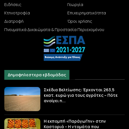
Ειδήσεις
Γεωργία
Κτηνοτροφία
Επιχειρηματικότητα
Διατροφή
Όροι χρήσης
Πνευματικά Δικαιώματα & Προστασία Περιεχομένου
Δημοφηλεστερα εβδομάδας
Σχέδια Βελτίωσης: Έρχονται 263,5
εκατ. ευρώ για τους αγρότες – Πότε
ανοίγει η...
Η εκπομπή «ΠαράγωΓην» στην
Καστοριά – Η ντομάτα που