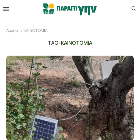
Αρχική
»
ΚΑΙΝΟΤΟΜΙΑ
TAG:
ΚΑΙΝΟΤΟΜΙΑ