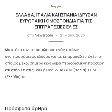
Γεωργία
ΕΛΛΆΔΑ, ΙΤΑΛΊΑ ΚΑΙ ΙΣΠΑΝΊΑ ΊΔΡΥΣΑΝ
ΕΥΡΩΠΑΪΚΉ ΟΜΟΣΠΟΝΔΊΑ ΓΙΑ ΤΙΣ
ΕΠΙΤΡΑΠΈΖΙΕΣ ΕΛΙΈΣ
από
Newsroom
21 Μαΐου 2026
Με στόχο την εκπροσώπηση ενός ταχέως
αναπτυσσόμενου κλάδου για τις επιτραπέζιες ελιές, ο
οποίος μέχρι σήμερα είχε λάβει περιορισμένη προσοχή
και στήριξη στις Βρυξέλλες, οι ASSOM (Ιταλία), ΠΕΜΕΤΕ
(Ελλάδα) και …
Πρόσφατα άρθρα