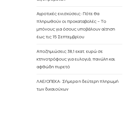
Αγροτικές ενισχύσεις: Πότε θα
πληρωθούν οι προκαταβολές – Το
μπόνους για όσους υποβάλουν αίτηση
έως τις 15 Σεπτεμβρίου
Αποζημιώσεις 38,1 εκατ. ευρώ σε
κτηνοτρόφους για ευλογιά, πανώλη και
αφθώδη πυρετό
ΛΑΕ/ΟΠΕΚΑ: Σήμερα η δεύτερη πληρωμή
των δικαιούχων