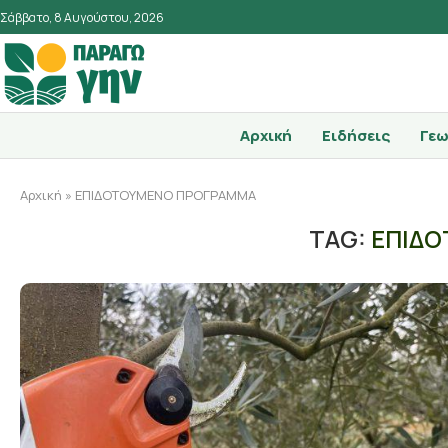
Σάββατο, 8 Αυγούστου, 2026
Αρχική
Ειδήσεις
Γεω
Αρχική
»
ΕΠΙΔΟΤΟΥΜΕΝΟ ΠΡΟΓΡΑΜΜΑ
TAG:
ΕΠΙΔ