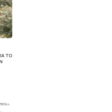
ΙΑ ΤΟ
Ν
πέλι»,
 …