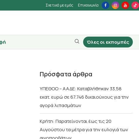
Σχετικά με εμάς
Επικοινωνία
φή
Όλες οι εκπομπές
Πρόσφατα άρθρα
ΥΠΕΘΟΟ – ΑΑΔΕ: Καταβλήθηκαν 33,58
εκατ. ευρώ σε 67.746 δικαιούχους για την
αγορά λιπασμάτων
Κρήτη: Παρατείνονται έως τις 20
Αυγούστου τα μέτρα για την ευλογιά των
αιγοπροβάτων