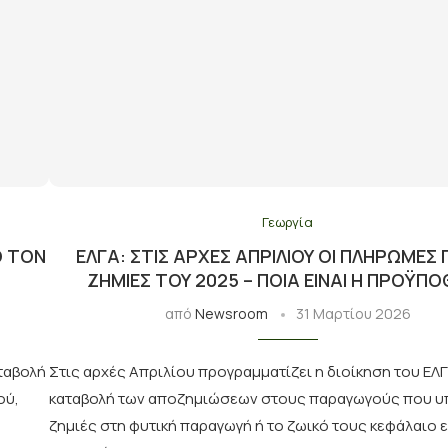
Γεωργία
Ό ΤΟΝ
ΕΛΓΑ: ΣΤΙΣ ΑΡΧΈΣ ΑΠΡΙΛΊΟΥ ΟΙ ΠΛΗΡΩΜΈΣ Γ
ΖΗΜΙΈΣ ΤΟΥ 2025 – ΠΟΙΑ ΕΊΝΑΙ Η ΠΡΟΫΠ
από
Newsroom
31 Μαρτίου 2026
αταβολή
Στις αρχές Απριλίου προγραμματίζει η διοίκηση του ΕΛΓ
ού,
καταβολή των αποζημιώσεων στους παραγωγούς που 
ζημιές στη φυτική παραγωγή ή το ζωικό τους κεφάλαιο 