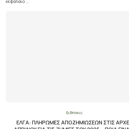
κεφάλαιο …
Ειδήσεις
ΕΛΓΑ: ΠΛΗΡΩΜΈΣ ΑΠΟΖΗΜΙΏΣΕΩΝ ΣΤΙΣ ΑΡΧ