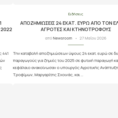
Ειδήσεις
1
ΑΠΟΖΗΜΙΏΣΕΙΣ 24 ΕΚΑΤ. ΕΥΡΏ ΑΠΌ ΤΟΝ Ε
 2022
ΑΓΡΌΤΕΣ ΚΑΙ ΚΤΗΝΟΤΡΌΦΟΥΣ
από
Newsroom
27 Μαΐου 2026
ς 441
Την καταβολή αποζημιώσεων ύψους 24 εκατ. ευρώ σε δ
ιών
παραγωγούς για ζημιές του 2025 σε φυτική παραγωγή κα
ς
κεφάλαιο ανακοίνωσαν ο υπουργός Αγροτικής Ανάπτυξη
Τροφίμων, Μαργαρίτης Σχοινάς, και …