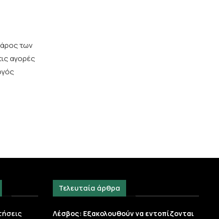
βάρος των
τις αγορές
ργός
Τελευταία άρθρα
τήσεις
Λέσβος: Εξακολουθούν να εντοπίζονται