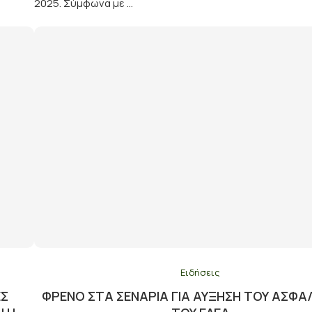
2025. Σύμφωνα με …
Ειδήσεις
ΈΣ
ΦΡΈΝΟ ΣΤΑ ΣΕΝΆΡΙΑ ΓΙΑ ΑΎΞΗΣΗ ΤΟΥ ΑΣΦΆ