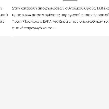
ών
Στην καταβολή αποζημιώσεων συνολικού ύψους 13,8 εκα
 μετά
προς 9.634 ασφαλισμένους παραγωγούς προχώρησε σή
ρία
Τρίτη 7 Ιουλίου, ο ΕΛΓΑ, για ζημιές που σημειώθηκαν το
φυτική παραγωγή και το …