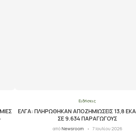
Ειδήσεις
ΜΙΈΣ
ΕΛΓΑ: ΠΛΗΡΏΘΗΚΑΝ ΑΠΟΖΗΜΙΏΣΕΙΣ 13,8 ΕΚΑ
»
ΣΕ 9.634 ΠΑΡΑΓΩΓΟΎΣ
από
Newsroom
7 Ιουλίου 2026