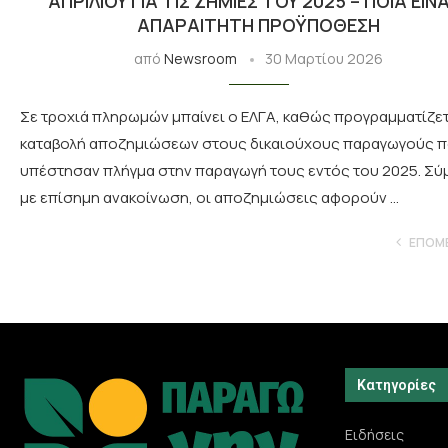
ΑΠΡΙΛΊΟΥ ΓΙΑ ΤΙΣ ΖΗΜΙΈΣ ΤΟΥ 2025 – ΠΟΙΑ ΕΊΝΑ
ΑΠΑΡΑΊΤΗΤΗ ΠΡΟΫΠΌΘΕΣΗ
από
Newsroom
30 Μαρτίου 2026
Σε τροχιά πληρωμών μπαίνει ο ΕΛΓΑ, καθώς προγραμματίζετ
καταβολή αποζημιώσεων στους δικαιούχους παραγωγούς 
υπέστησαν πλήγμα στην παραγωγή τους εντός του 2025. Σ
με επίσημη ανακοίνωση, οι αποζημιώσεις αφορούν …
ΕΠΌΜ
Κατηγορίες
Ειδήσεις