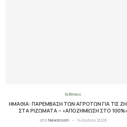
Ειδήσεις
ΗΜΑΘΊΑ: ΠΑΡΈΜΒΑΣΗ ΤΩΝ ΑΓΡΟΤΏΝ ΓΙΑ ΤΙΣ ΖΗ
ΣΤΑ ΡΙΖΏΜΑΤΑ – «ΑΠΟΖΗΜΊΩΣΗ ΣΤΟ 100%
από
Newsroom
14 Ιουλίου 2026