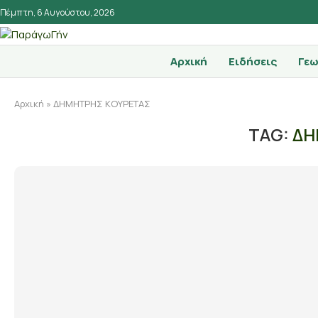
Πέμπτη, 6 Αυγούστου, 2026
Αρχική
Ειδήσεις
Γεω
Αρχική
»
ΔΗΜΗΤΡΗΣ ΚΟΥΡΕΤΑΣ
TAG:
ΔΗ