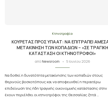
Κτηνοτροφία
ΚΟΥΡΈΤΑΣ ΠΡΟΣ ΥΠΑΑΤ: ΝΑ ΕΠΙΤΡΑΠΕΊ ΆΜΕΣ
ΜΕΤΑΚΊΝΗΣΗ ΤΩΝ ΚΟΠΑΔΙΏΝ – «ΣΕ ΤΡΑΓΙΚ
ΚΑΤΆΣΤΑΣΗ ΟΙ ΚΤΗΝΟΤΡΌΦΟΙ»
από
Newsroom
5 Ιουνίου 2026
Να δοθεί η δυνατότητα μετακίνησης των κοπαδιών στους
θερινούς βοσκοτόπους και να αποφευχθεί η περαιτέρω
επιδείνωση της ήδη τραγικής οικονομικής κατάστασης στην
έχουν περιέλθει οι κτηνοτρόφοι της Θεσσαλίας ζητά …