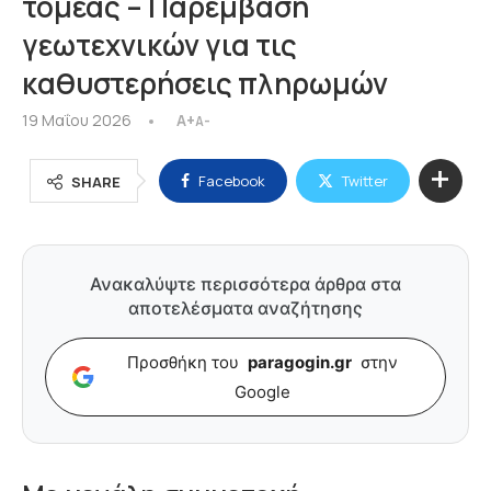
τομέας – Παρέμβαση
γεωτεχνικών για τις
καθυστερήσεις πληρωμών
19 Μαΐου 2026
A+
A-
Facebook
Twitter
SHARE
Ανακαλύψτε περισσότερα άρθρα στα
αποτελέσματα αναζήτησης
Προσθήκη του
paragogin.gr
στην
Google