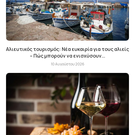
Αλιευτικός τουρισμός: Νέα ευκαιρία για τους αλιείς
– Πώς μπορούν να ενισχύσουν...
10 Αυγούστου 2026