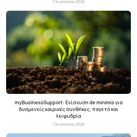
7 Αυγούστου 2026
myBusinessSupport: Ενίσχυση de minimis για
δυσμενείς καιρικές συνθήκες, παγετό και
λειψυδρία
7 Αυγούστου 2026