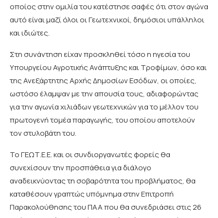
οποίος στην ομιλία του κατέστησε σαφές ότι στον αγώνα
αυτό είναι μαζί όλοι οι Γεωτεχνικοί, δημόσιοι υπάλληλοι
και ιδιώτες.
Στη συνάντηση είχαν προσκληθεί τόσο η ηγεσία του
Υπουργείου Αγροτικής Ανάπτυξης και Τροφίμων, όσο και
της Ανεξάρτητης Αρχής Δημοσίων Εσόδων, οι οποίες,
ωστόσο έλαμψαν με την απουσία τους, αδιαφορώντας
για την αγωνία χιλιάδων γεωτεχνικών για το μέλλον του
πρωτογενή τομέα παραγωγής, του οποίου αποτελούν
τον στυλοβάτη του.
Το ΓΕΩΤ.Ε.Ε. και οι συνδιοργανωτές φορείς θα
συνεχίσουν την προσπάθεια για διάλογο
αναδεικνύοντας τη σοβαρότητα του προβλήματος, θα
καταθέσουν γραπτώς υπόμνημα στην Επιτροπή
Παρακολούθησης του ΠΑΑ που θα συνεδριάσει στις 26