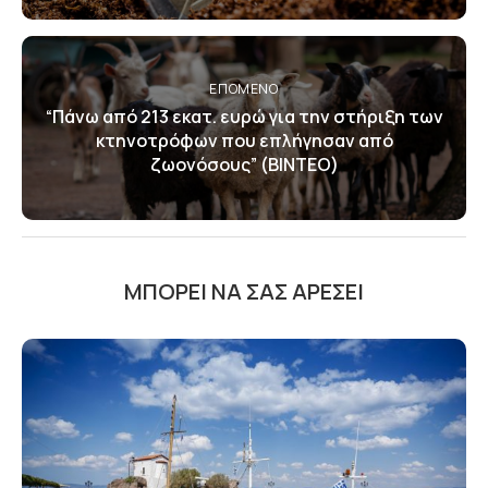
ΕΠΌΜΕΝΟ
“Πάνω από 213 εκατ. ευρώ για την στήριξη των
κτηνοτρόφων που επλήγησαν από
ζωονόσους” (ΒΙΝΤΕΟ)
ΜΠΟΡΕΊ ΝΑ ΣΑΣ ΑΡΈΣΕΙ