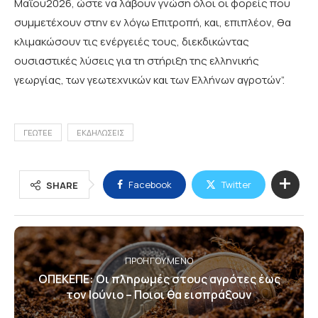
Μαΐου2026, ώστε να λάβουν γνώση όλοι οι φορείς που
συμμετέχουν στην εν λόγω Επιτροπή, και, επιπλέον, θα
κλιμακώσουν τις ενέργειές τους, διεκδικώντας
ουσιαστικές λύσεις για τη στήριξη της ελληνικής
γεωργίας, των γεωτεχνικών και των Ελλήνων αγροτών”.
ΓΕΩΤΕΕ
ΕΚΔΗΛΩΣΕΙΣ
Facebook
Twitter
SHARE
ΠΡΟΗΓΟΎΜΕΝΟ
ΟΠΕΚΕΠΕ: Οι πληρωμές στους αγρότες έως
τον Ιούνιο – Ποιοι θα εισπράξουν