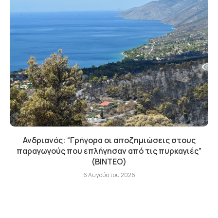
Ανδριανός: “Γρήγορα οι αποζημιώσεις στους
παραγωγούς που επλήγησαν από τις πυρκαγιές”
(BINTEO)
6 Αυγούστου 2026