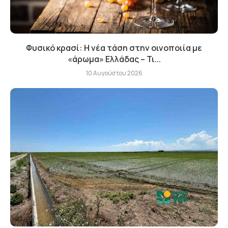
Φυσικό κρασί: Η νέα τάση στην οινοποιία με
«άρωμα» Ελλάδας – Τι...
10 Αυγούστου 2026