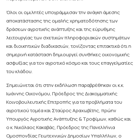
Όλοι οι ομιλητές υπογράμμισαν την ανάγκη άμεσης
αποκατάστασης της ομαλής χρηματοδότησης των
δράσεων αγροτικής ανάπτυξης και της εύρυθμης
λειτουργίας των σχετικών πληροφοριακών συστημάτων
και διοικητικών διαδικασιών, τονίζοντας επιτακτικά ότι η
σημερινή κατάσταση δημιουργεί συνθήκες οικονομικής
ασφυξίας για τον αγροτικό κόσμο και τους επαγγελματίες
του κλάδου.
Σημειώνεται ότι στην εκδήλωση παραβρέθηκαν οι κ.κ.
Ιωάννης Οικονόμου, Πρόεδρος της Διακομματικής
Κοινοβουλευτικής Επιτροπής για τα προβλήματα του
αγροτικού τομέα και Σταύρος Αραχωβίτης, πρώην
Υπουργός Αγροτικής Ανάπτυξης & Τροφίμων, καθώς και
ο κ. Νικόλαος Κακαβάς, Πρόεδρος της Πανελλήνια
Ομοσπονδίας Γεωτεχνικών Δημοσίων Υπαλλήλων, ο