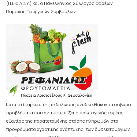
(Π.Ε.Φ.Α.ΣΥ.) και ο Πανελλήνιος Σύλλογος Φορέων
Παροχής Γεωργικών Συμβουλών.
Κατά τη διάρκεια της εκδήλωσης αναδείχθηκαν τα σοβαρά
προβλήματα που αντιμετωπίζει ο πρωτογενής τομέας
εξαιτίας της παρατεταμένης στάσης πληρωμών στα
προγράμματα αγροτικής ανάπτυξης, των δυσλειτουργιών