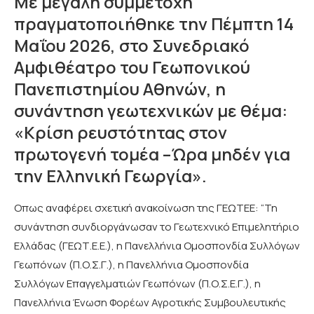
Με μεγάλη συμμετοχή
πραγματοποιήθηκε την Πέμπτη 14
Μαΐου 2026, στο Συνεδριακό
Αμφιθέατρο του Γεωπονικού
Πανεπιστημίου Αθηνών, η
συνάντηση γεωτεχνικών με θέμα:
«Κρίση ρευστότητας στον
πρωτογενή τομέα –Ώρα μηδέν για
την Ελληνική Γεωργία».
Οπως αναφέρει σχετική ανακοίνωση της ΓΕΩΤΕΕ: “Τη
συνάντηση συνδιοργάνωσαν το Γεωτεχνικό Επιμελητήριο
Ελλάδας (ΓΕΩΤ.Ε.Ε.), η Πανελλήνια Ομοσπονδία Συλλόγων
Γεωπόνων (Π.Ο.Σ.Γ.), η Πανελλήνια Ομοσπονδία
Συλλόγων Επαγγελματιών Γεωπόνων (Π.Ο.Σ.Ε.Γ.), η
Πανελλήνια Ένωση Φορέων Αγροτικής Συμβουλευτικής