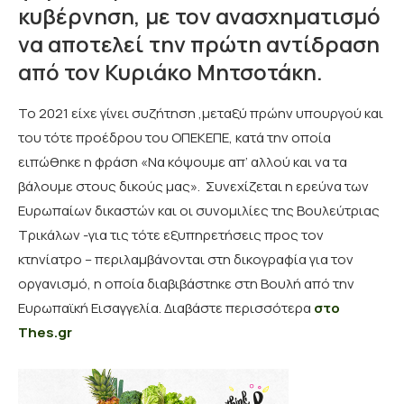
κυβέρνηση, με τον ανασχηματισμό
να αποτελεί την πρώτη αντίδραση
από τον Κυριάκο Μητσοτάκη.
Το 2021 είχε γίνει συζήτηση ,μεταξύ πρώην υπουργού και
του τότε προέδρου του ΟΠΕΚΕΠΕ, κατά την οποία
ειπώθηκε η φράση «Να κόψουμε απ’ αλλού και να τα
βάλουμε στους δικούς μας». Συνεχίζεται η ερεύνα των
Ευρωπαίων δικαστών και οι συνομιλίες της Βουλεύτριας
Τρικάλων -για τις τότε εξυπηρετήσεις προς τον
κτηνίατρο – περιλαμβάνονται στη δικογραφία για τον
οργανισμό, η οποία διαβιβάστηκε στη Βουλή από την
Ευρωπαϊκή Εισαγγελία. Διαβάστε περισσότερα
στο
Thes.gr