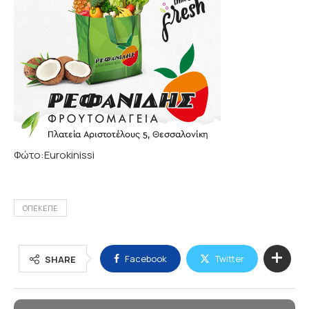
Φώτο:Eurokinissi
ΟΠΕΚΕΠΕ
Facebook
Twitter
SHARE