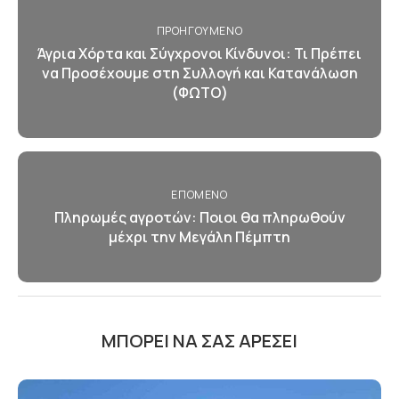
ΠΡΟΗΓΟΎΜΕΝΟ
Άγρια Χόρτα και Σύγχρονοι Κίνδυνοι: Τι Πρέπει
να Προσέχουμε στη Συλλογή και Κατανάλωση
(ΦΩΤΟ)
ΕΠΌΜΕΝΟ
Πληρωμές αγροτών: Ποιοι θα πληρωθούν
μέχρι την Μεγάλη Πέμπτη
ΜΠΟΡΕΊ ΝΑ ΣΑΣ ΑΡΈΣΕΙ