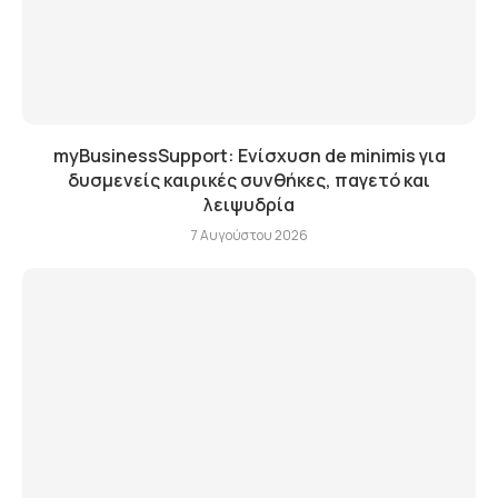
myBusinessSupport: Ενίσχυση de minimis για
δυσμενείς καιρικές συνθήκες, παγετό και
λειψυδρία
7 Αυγούστου 2026