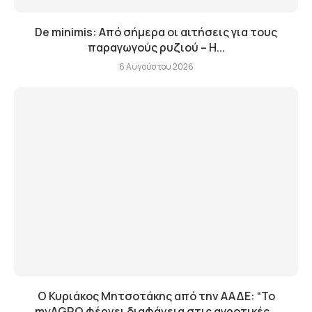
De minimis: Από σήμερα οι αιτήσεις για τους
παραγωγούς ρυζιού – Η...
6 Αυγούστου 2026
Ο Κυριάκος Μητσοτάκης από την ΑΑΔΕ: “Το
myAGRO φέρνει διαφάνεια στις αγροτικές...