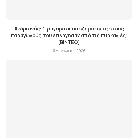
Ανδριανός: “Γρήγορα οι αποζημιώσεις στους
παραγωγούς που επλήγησαν από τις πυρκαγιές”
(BINTEO)
6 Αυγούστου 2026