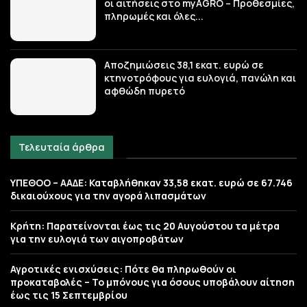
οι αιτήσεις στο myAGRO – Προθεσμίες,
πληρωμές και όλες...
Αποζημιώσεις 38,1 εκατ. ευρώ σε
κτηνοτρόφους για ευλογιά, πανώλη και
αφθώδη πυρετό
Τελευταία άρθρα
ΥΠΕΘΟΟ – ΑΑΔΕ: Καταβλήθηκαν 33,58 εκατ. ευρώ σε 67.746
δικαιούχους για την αγορά λιπασμάτων
Κρήτη: Παρατείνονται έως τις 20 Αυγούστου τα μέτρα
για την ευλογιά των αιγοπροβάτων
Αγροτικές ενισχύσεις: Πότε θα πληρωθούν οι
προκαταβολές – Το μπόνους για όσους υποβάλουν αίτηση
έως τις 15 Σεπτεμβρίου