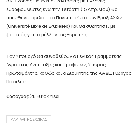
ο κ. Σχοινάς θα έχει συναντήσεις με Έλληνες
ευρωβουλευτές ενώ την Τετάρτη (15 Απριλίου) θα
απευθύνει ομιλία στο Πανεπιστήμιο των Βρυξελλών
(Université Libre de Bruxelles) και θα συζητήσει με
φοιτητές για το μέλλον της Ευρώπης.
Τον Υπουργό θα συνοδεύουν ο Γενικός Γραμματέας
Αγροτικής Ανάπτυξης και Τροφίμων, Σπύρος
Πρωτοψάλτης, καθώς και ο Διοικητής της ΑΑΔΕ, Γιώργος
Πιτσιλής.
Φωτογραφία: Eurokinissi
ΜΑΡΓΑΡΙΤΗΣ ΣΧΟΙΝΑΣ