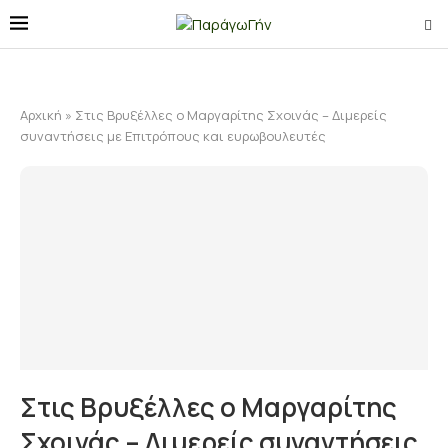
Αρχική
»
Στις Βρυξέλλες ο Μαργαρίτης Σχοινάς – Διμερείς
συναντήσεις με Επιτρόπους και ευρωβουλευτές
Στις Βρυξέλλες ο Μαργαρίτης
Σχοινάς – Διμερείς συναντήσεις