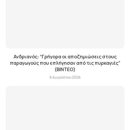
Ανδριανός: “Γρήγορα οι αποζημιώσεις στους
παραγωγούς που επλήγησαν από τις πυρκαγιές”
(BINTEO)
6 Αυγούστου 2026