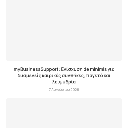
myBusinessSupport: Ενίσχυση de minimis για
δυσμενείς καιρικές συνθήκες, παγετό και
λειψυδρία
7 Αυγούστου 2026