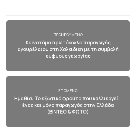
ΠΡΟΗΓΟΎΜΕΝΟ
Καινοτόμο πρωτόκολλο παραγωγής
αγουρέλαιου στη Χαλκιδική με τη συμβολή
ευφυούς γεωργίας
ΕΠΌΜΕΝΟ
Ημαθία: Το εξωτικό φρούτο που καλλιεργεί…
ένας και μόνο παραγωγός στην Ελλάδα
(ΒΙΝΤΕΟ & ΦΩΤΟ)