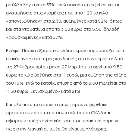
με άλλα λόγια κατά 33%, ενώ σοκαριστικές είναι και οι
ανατιμήσεις στις ντομάτες που από 1,20 το κιλό
«απογειώθηκαν» στα 2,30, αυξημένες κατά 92%, όπως
και στα ντοματίνια από τα 3,50 ευρώ στα 5,50, δηλαδή
«φουσκωμένες» κατά 57%.
Ενόψει Πάσχα εξαιρετικό ενδιαφέρον παρουσιάζει και η
διακύμανση στις τιμές χονδρικής στα αμνοερίφια: Από
τις 27 Φεβρουαρίου μέχρι 27 Μαρτίου το αρνί από 9,50
ευρώ το κιλό βρέθηκε στα 11 ευρώ, μια αύξηση της τάξης
του 16%, ενώ το κατσίκι επίσης από τα 9,50 πωλείται στα
11,50 ευρώ, «ενισχυμένο» κατά 21%.
Και όλα αυτά τα στοιχεία όπως προαναφέρθηκε
προκύπτουν από τα επίσημα δελτία του ΟΚΑΑ και
αφορούν τιμές χονδρικής, κάτι που πρακτικά σημαίνει
πως στην λιανική οι τιμές θα είναι υψηλότερες.