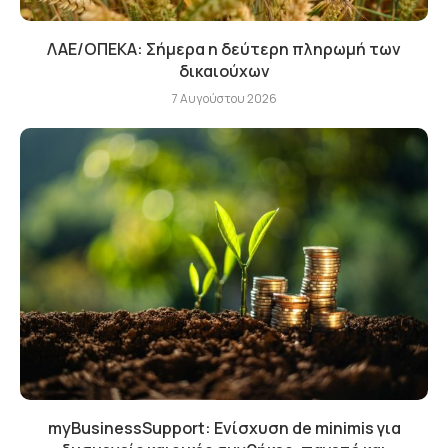
ΛΑΕ/ΟΠΕΚΑ: Σήμερα η δεύτερη πληρωμή των
δικαιούχων
7 Αυγούστου 2026
myBusinessSupport: Ενίσχυση de minimis για