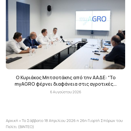
Ο Κυριάκος Μητσοτάκης από την ΑΑΔΕ: “Το
myAGRO φέρνει διαφάνεια στις αγροτικές...
6 Αυγούστου 2026
Αρχική
»
Το Σάββατο 18 Απριλίου 2026 η 26η Γιορτή Σπόρων του
Πελίτι (ΒΙΝΤΕΟ)