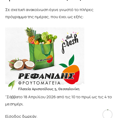
Σε σχετική ανακοίνωση έγινε γνωστό το πλήρες
πρόγραμμα της ημέρας, που έχει ως εξής:
“Σάββατο 18 Απριλίου 2026 από τις 10 το πρωί ως τις 4 το
μεσημέρι.
Είσοδος δωρεάν.