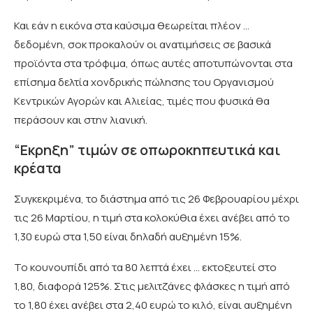
Και εάν η εικόνα στα καύσιμα θεωρείται πλέον …
δεδομένη, σοκ προκαλούν οι ανατιμήσεις σε βασικά
προϊόντα στα τρόφιμα, όπως αυτές αποτυπώνονται στα
επίσημα δελτία χονδρικής πώλησης του Οργανισμού
Κεντρικών Αγορών και Αλιείας, τιμές που φυσικά θα
περάσουν και στην λιανική.
“Εκρηξη” τιμών σε οπωροκηπευτικά και
κρέατα
Συγκεκριμένα, το διάστημα από τις 26 Φεβρουαρίου μέχρι
τις 26 Μαρτίου, η τιμή στα κολοκύθια έχει ανέβει από το
1,30 ευρώ στα 1,50 είναι δηλαδή αυξημένη 15%.
Το κουνουπίδι από τα 80 λεπτά έχει … εκτοξευτεί στο
1,80, διαφορά 125%. Στις μελιτζάνες φλάσκες η τιμή από
το 1,80 έχει ανέβει στα 2,40 ευρώ το κιλό, είναι αυξημένη