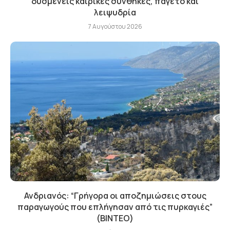
δυσμενείς καιρικές συνθήκες, παγετό και
λειψυδρία
7 Αυγούστου 2026
Ανδριανός: “Γρήγορα οι αποζημιώσεις στους
παραγωγούς που επλήγησαν από τις πυρκαγιές”
(BINTEO)