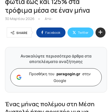
φωτιά έως και 125% στα
τρόφιμα μέσα σε έναν μήνα
30 Μαρτίου 2026
A+
A-
Facebook
Twitter
SHARE
Ανακαλύψτε περισσότερα άρθρα στα
αποτελέσματα αναζήτησης
Προσθήκη του
paragogin.gr
στην
Google
Ένας μήνας πολέμου στη Μέση
Ανατολή ήταν αρκετός για να