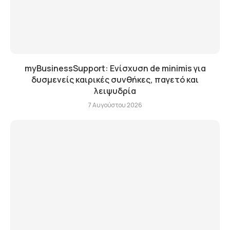
myBusinessSupport: Ενίσχυση de minimis για
δυσμενείς καιρικές συνθήκες, παγετό και
λειψυδρία
7 Αυγούστου 2026