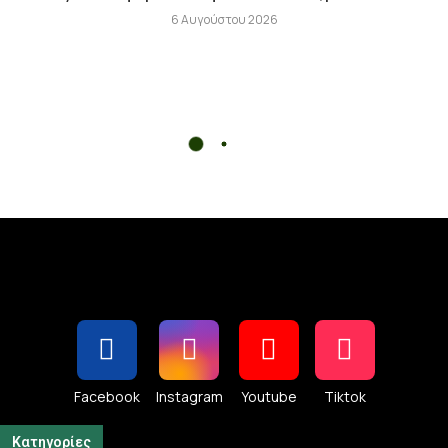
6 Αυγούστου 2026
Facebook
Instagram
Youtube
Tiktok
Κατηγορίες