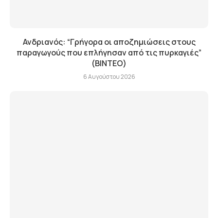
Ανδριανός: “Γρήγορα οι αποζημιώσεις στους
παραγωγούς που επλήγησαν από τις πυρκαγιές”
(BINTEO)
6 Αυγούστου 2026