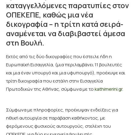
καταγγελλόμενες παρατυπίες στον
ΟΠΕΚΕΠΕ, καθώς μια νέα
δικογραφία – η τρίτη κατά σειρά-
αναμένεται να διαβιβαστεί άμεσα
στη Βουλή.
Εκτός από τις δύο δικογραφίες που έστειλε ήδη η
Ευρωπαϊκή Εισαγγελία, (μια περιλαμβάνει 11 βουλευτές
και μια έναν υπουργό και μια υφυπουργό), προέκυψε και
τρίτη δικογραφία που εστάλη στην Εισαγγελία
Πρωτοδικών της Αθήνας, σύμφωνα με το
kathimerini.gr
.
Σύμφωνα με πληροφορίες, προέκυψαν ενδείξεις για
ηθική αυτουργία σε παράβαση καθήκοντος, με
φερόμενους φυσικούς αυτουργούς, στελέχη του
ΟΠΕΚΕΠΕ, για δύο εν ενεργεία βουλευτές.