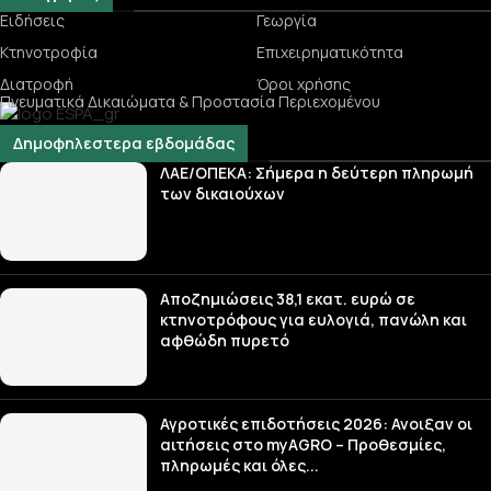
Ειδήσεις
Γεωργία
Κτηνοτροφία
Επιχειρηματικότητα
Διατροφή
Όροι χρήσης
Πνευματικά Δικαιώματα & Προστασία Περιεχομένου
Δημοφηλεστερα εβδομάδας
ΛΑΕ/ΟΠΕΚΑ: Σήμερα η δεύτερη πληρωμή
των δικαιούχων
Αποζημιώσεις 38,1 εκατ. ευρώ σε
κτηνοτρόφους για ευλογιά, πανώλη και
αφθώδη πυρετό
Αγροτικές επιδοτήσεις 2026: Ανοιξαν οι
αιτήσεις στο myAGRO – Προθεσμίες,
πληρωμές και όλες...