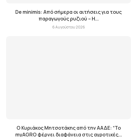
De minimis: Από σήμερα οι αιτήσεις για τους
παραγωγούς ρυζιού – Η...
6 Αυγούστου 2026
Ο Κυριάκος Μητσοτάκης από την ΑΑΔΕ: “Το
myAGRO φέρνει διαφάνεια στις αγροτικές...