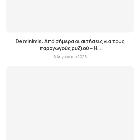
De minimis: Από σήμερα οι αιτήσεις για τους
παραγωγούς ρυζιού – Η...
6 Αυγούστου 2026