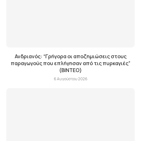
Ανδριανός: “Γρήγορα οι αποζημιώσεις στους
παραγωγούς που επλήγησαν από τις πυρκαγιές”
(BINTEO)
6 Αυγούστου 2026