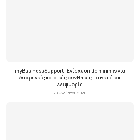
myBusinessSupport: Ενίσχυση de minimis για
δυσμενείς καιρικές συνθήκες, παγετό και
λειψυδρία
7 Αυγούστου 2026