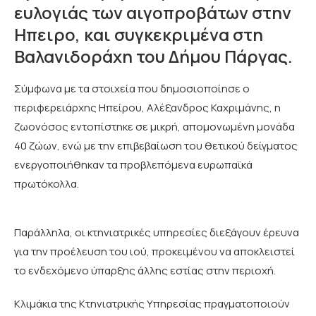
ευλογιάς των αιγοπροβάτων στην
Ηπειρο, και συγκεκριμένα στη
Βαλανιδοράχη του Δήμου Πάργας.
Σύμφωνα με τα στοιχεία που δημοσιοποίησε ο
περιφερειάρχης Ηπείρου, Αλέξανδρος Καχριμάνης, η
ζωονόσος εντοπίστηκε σε μικρή, απομονωμένη μονάδα
40 ζώων, ενώ με την επιβεβαίωση του θετικού δείγματος
ενεργοποιήθηκαν τα προβλεπόμενα ευρωπαϊκά
πρωτόκολλα.
Παράλληλα, οι κτηνιατρικές υπηρεσίες διεξάγουν έρευνα
για την προέλευση του ιού, προκειμένου να αποκλειστεί
το ενδεχόμενο ύπαρξης άλλης εστίας στην περιοχή.
Κλιμάκια της Κτηνιατρικής Υπηρεσίας πραγματοποιούν