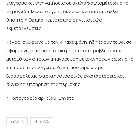
ελέγχους και ιχνηλατήσεις σε ακτίνα 5 χιλιομέτρων από
τη μονάδα. Μέχρι στιγμής δεν έχει εντοπιστεί άλλο
ύποπτο ή θετικό περιστατικό σε γειτονικές
εκμεταλλεύσεις.
Τέλος, σύμφωνα με τον κ. Καχριμάνη, ήδη έχουν τεθεί σε
εφαρμογή τα περιοριστικά μέτρα που προβλέπονται,
μεταξύ των οποίων απαγόρευση μετακινήσεων ζώων από
και προς την πληγείσα ζώνη, αυστηρά μέτρα
βιοασφάλειας στις κτηνοτροφικές εγκαταστάσεις και
συνεχής επιτήρηση της περιοχής.
* Φωτογραφία αρχείου: Envato
ΕΥΛΟΓΙΑ
ΗΠΕΙΡΟΣ