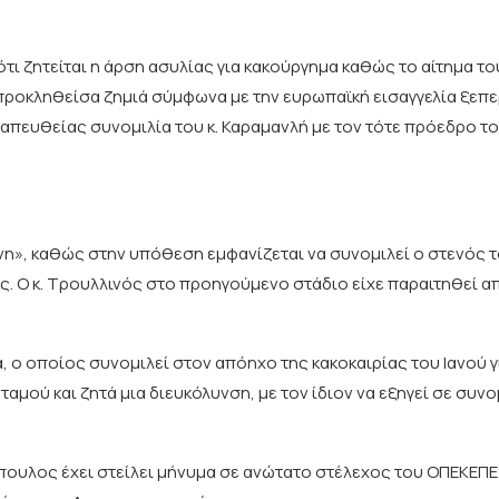
τι ζητείται η άρση ασυλίας για κακούργημα καθώς το αίτημα 
προκληθείσα ζημιά σύμφωνα με την ευρωπαϊκή εισαγγελία ξεπερ
 απευθείας συνομιλία του κ. Καραμανλή με τον τότε πρόεδρο τ
νη», καθώς στην υπόθεση εμφανίζεται να συνομιλεί ο στενός 
ς. Ο κ. Τρουλλινός στο προηγούμενο στάδιο είχε παραιτηθεί α
, ο οποίος συνομιλεί στον απόηχο της κακοκαιρίας του Ιανού γ
ταμού και ζητά μια διευκόλυνση, με τον ίδιον να εξηγεί σε συνο
ουλος έχει στείλει μήνυμα σε ανώτατο στέλεχος του ΟΠΕΚΕΠΕ