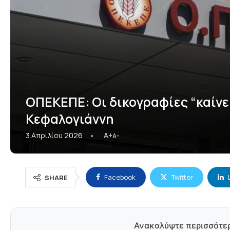
ΟΠΕΚΕΠΕ: Οι δικογραφίες “καίνε
Κεφαλογιάννη
3 Απριλίου 2026
A+
A-
Facebook
Twitter
SHARE
Ανακαλύψτε περισσότε