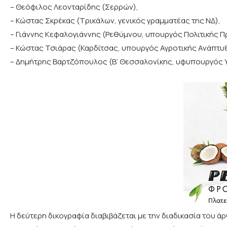
– Θεόφιλος Λεονταρίδης (Σερρών),
– Κώστας Σκρέκας (Τρικάλων, γενικός γραμματέας της ΝΔ),
– Γιάννης Κεφαλογιάννης (Ρεθύμνου, υπουργός Πολιτικής Πρ
– Κώστας Τσιάρας (Καρδίτσας, υπουργός Αγροτικής Ανάπτυ
– Δημήτρης Βαρτζόπουλος (Β’ Θεσσαλονίκης, υφυπουργός Υ
Η δεύτερη δικογραφία διαβιβάζεται με την διαδικασία του 