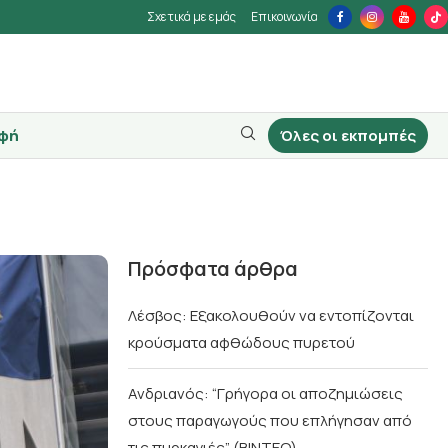
Σχετικά με εμάς
Επικοινωνία
φή
Όλες οι εκπομπές
Πρόσφατα άρθρα
Λέσβος: Εξακολουθούν να εντοπίζονται
κρούσματα αφθώδους πυρετού
Ανδριανός: “Γρήγορα οι αποζημιώσεις
στους παραγωγούς που επλήγησαν από
τις πυρκαγιές” (BINTEO)