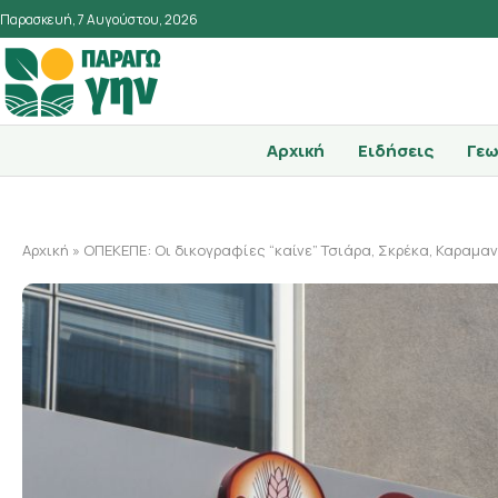
Παρασκευή, 7 Αυγούστου, 2026
Αρχική
Ειδήσεις
Γεω
Αρχική
»
ΟΠΕΚΕΠΕ: Οι δικογραφίες “καίνε” Τσιάρα, Σκρέκα, Καραμ