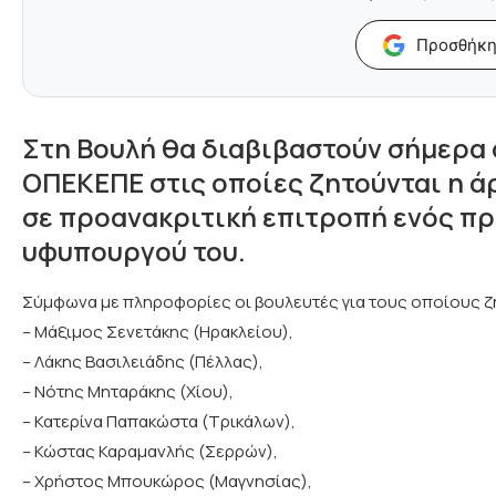
Προσθήκη
Στη Βουλή θα διαβιβαστούν σήμερα 
ΟΠΕΚΕΠΕ στις οποίες ζητούνται η ά
σε προανακριτική επιτροπή ενός π
υφυπουργού του.
Σύμφωνα με πληροφορίες οι βουλευτές για τους οποίους ζητ
– Μάξιμος Σενετάκης (Ηρακλείου),
– Λάκης Βασιλειάδης (Πέλλας),
– Νότης Μηταράκης (Χίου),
– Κατερίνα Παπακώστα (Τρικάλων),
– Κώστας Καραμανλής (Σερρών),
– Χρήστος Μπουκώρος (Μαγνησίας),