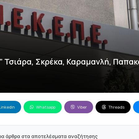
” Τσιάρα, Σκρέκα, Καραμανλή, Παπα
Linkedin
Whatsapp
Viber
Threads
ρα άρθρα στα αποτελέσματα αναζήτησης