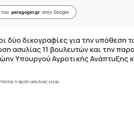
 του
paragogin.gr
στην Google
οι δύο δικογραφίες για την υπόθεση τ
ρση ασυλίας 11 βουλευτών και την πα
ρώην Υπουργού Αγροτικής Ανάπτυξης κ
είται η άρση ασυλίας είναι: