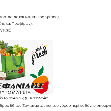
οστασίας και Κλιματικής Κρίσης),
ξης και Τροφίμων),
γείας).
άρθρου 86 του Συντάγματος και του νόμου περί ευθύνης υπουργ