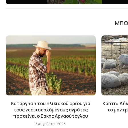
ΜΠΟΡ
Κατάργηση του ηλικιακού ορίου για
Κρήτη: Δήλ
τους νεοεισερχόμενους αγρότες
το μαντρ
προτείνει ο Σάκης Αρναούτογλου
5 Αυγούστου 2026