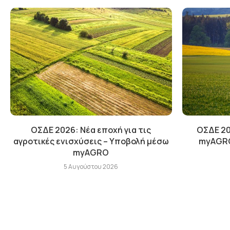
ΟΣΔΕ 2026: Νέα εποχή για τις
ΟΣΔΕ 20
αγροτικές ενισχύσεις – Υποβολή μέσω
myAGRO 
myAGRO
5 Αυγούστου 2026