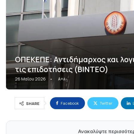
ΟΠΕΚΕΠΕ: Αντιδήμαρχος και λογ
τις επιδοτήσεις (ΒΙΝΤΕΟ)
26 Μαΐου 2026
A+
A-
Facebook
Twitter
SHARE
Ανακαλύψτε περισσότε