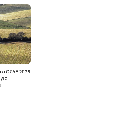
 το ΟΣΔΕ 2026
για...
6