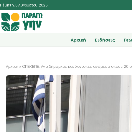
Πέμπτη, 6 Αυγούστου, 2026
Αρχική
Ειδήσεις
Γεω
Αρχική
»
ΟΠΕΚΕΠΕ: Αντιδήμαρχος και λογιστές ανάμεσα στους 20 σ