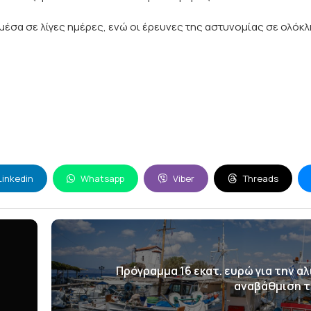
 μέσα σε λίγες ημέρες, ενώ οι έρευνες της αστυνομίας σε ολόκ
Linkedin
Whatsapp
Viber
Threads
Πρόγραμμα 16 εκατ. ευρώ για την αλι
αναβάθμιση 