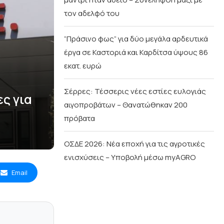
τον αδελφό του
“Πράσινο φως” για δύο μεγάλα αρδευτικά
έργα σε Καστοριά και Καρδίτσα ύψους 86
εκατ. ευρώ
Σέρρες: Τέσσερις νέες εστίες ευλογιάς
ς για
αιγοπροβάτων – Θανατώθηκαν 200
πρόβατα
ΟΣΔΕ 2026: Νέα εποχή για τις αγροτικές
ενισχύσεις – Υποβολή μέσω myAGRO
Email