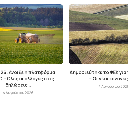
26: Ανοιξε η πλατφόρμα
Δημοσιεύτηκε το ΦΕΚ για
– Ολες οι αλλαγές στις
– Οι νέοι κανόνες 
δηλώσεις...
4 Αυγούστου 202
4 Αυγούστου 2026