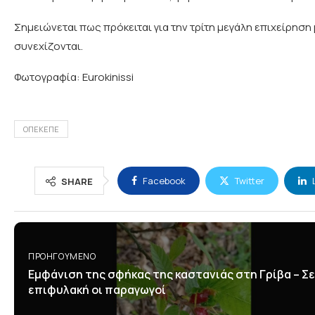
Σημειώνεται πως πρόκειται για την τρίτη μεγάλη επιχείρηση
συνεχίζονται.
Φωτογραφία: Eurokinissi
ΟΠΕΚΕΠΕ
Facebook
Twitter
SHARE
ΠΡΟΗΓΟΎΜΕΝΟ
Εμφάνιση της σφήκας της καστανιάς στη Γρίβα – Σε
επιφυλακή οι παραγωγοί