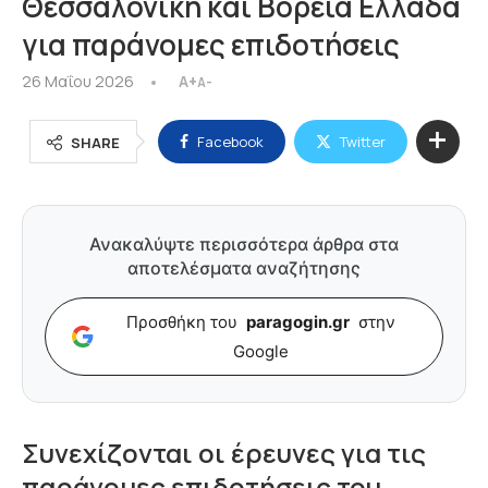
Θεσσαλονίκη και Βόρεια Ελλάδα
για παράνομες επιδοτήσεις
26 Μαΐου 2026
A+
A-
Facebook
Twitter
SHARE
Ανακαλύψτε περισσότερα άρθρα στα
αποτελέσματα αναζήτησης
Προσθήκη του
paragogin.gr
στην
Google
Συνεχίζονται οι έρευνες για τις
παράνομες επιδοτήσεις του