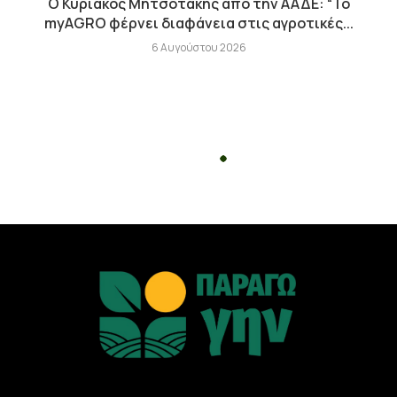
Ο Κυριάκος Μητσοτάκης από την ΑΑΔΕ: “Το
myAGRO φέρνει διαφάνεια στις αγροτικές...
6 Αυγούστου 2026