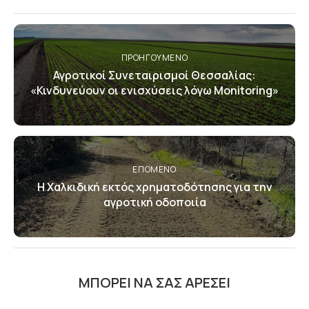
ΠΡΟΗΓΟΎΜΕΝΟ
Αγροτικοί Συνεταιρισμοί Θεσσαλίας:
«Κινδυνεύουν οι ενισχύσεις λόγω Monitoring»
ΕΠΌΜΕΝΟ
Η Χαλκιδική εκτός χρηματοδότησης για την
αγροτική οδοποιία
ΜΠΟΡΕΊ ΝΑ ΣΑΣ ΑΡΈΣΕΙ