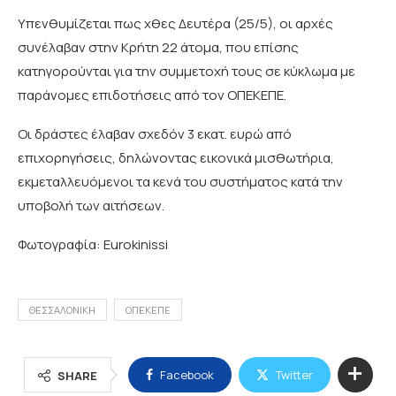
Υπενθυμίζεται πως χθες Δευτέρα (25/5), οι αρχές
συνέλαβαν στην Κρήτη 22 άτομα, που επίσης
κατηγορούνται για την συμμετοχή τους σε κύκλωμα με
παράνομες επιδοτήσεις από τον ΟΠΕΚΕΠΕ.
Οι δράστες έλαβαν σχεδόν 3 εκατ. ευρώ από
επιχορηγήσεις, δηλώνοντας εικονικά μισθωτήρια,
εκμεταλλευόμενοι τα κενά του συστήματος κατά την
υποβολή των αιτήσεων.
Φωτογραφία: Eurokinissi
ΘΕΣΣΑΛΟΝΙΚΗ
ΟΠΕΚΕΠΕ
Facebook
Twitter
SHARE