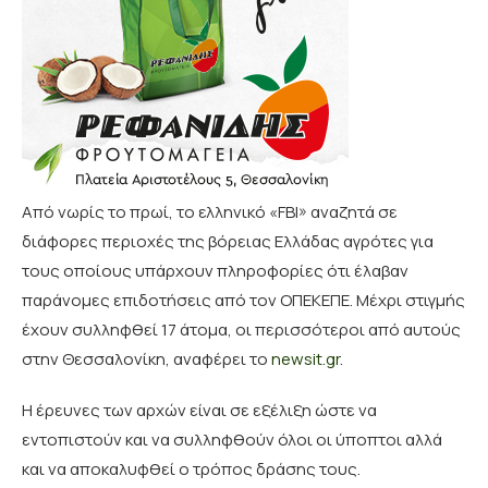
Από νωρίς το πρωί, το ελληνικό «FBI» αναζητά σε
διάφορες περιοχές της βόρειας Ελλάδας αγρότες για
τους οποίους υπάρχουν πληροφορίες ότι έλαβαν
παράνομες επιδοτήσεις από τον ΟΠΕΚΕΠΕ. Μέχρι στιγμής
έχουν συλληφθεί 17 άτομα, οι περισσότεροι από αυτούς
στην Θεσσαλονίκη, αναφέρει το
newsit.gr
.
Η έρευνες των αρχών είναι σε εξέλιξη ώστε να
εντοπιστούν και να συλληφθούν όλοι οι ύποπτοι αλλά
και να αποκαλυφθεί ο τρόπος δράσης τους.