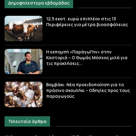
Δημοφηλεστερα εβδομάδας
12,5 εκατ. ευρώ επιπλέον στις 13
Περιφέρειες για μέτρα βιοασφάλειας
Η εκπομπή «ΠαράγωΓην» στην
Καστοριά – Ο Θωμάς Μόσχος μιλά για
τις προκλήσεις...
Βαμβάκι: Νέα προειδοποίηση για το
πράσινο σκουλήκι – Οδηγίες προς τους
παραγωγούς
Τελευταία άρθρα