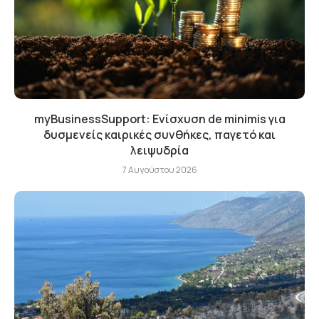
myBusinessSupport: Ενίσχυση de minimis για
δυσμενείς καιρικές συνθήκες, παγετό και
λειψυδρία
7 Αυγούστου 2026