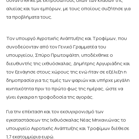
συναντήθηκε με εκπροσώπους όλων των κλάδων της
αλιείας και των εμπόρων, με τους οποίους συζήτησε για
τα προβλήματα τους.
Τον υπουργό Αγροτικής Ανάπτυξης και Τροφίμων, που
συνοδεύονταν από τον Γενικό Γραμματέα του
υπουργείου, Σπύρο Πρωτοψάλτη, υποδέχθηκε ο
διευθυντής της ιχθυόσκαλας, Δημήτρης Αργυριάδης και
τον ξενάγησε στους χώρους της ενώ ήταν σε εξέλιξη η
δημοπρασία για τις τιμές των ψαριών και υπήρχε μεγάλη
κινητικότητα πριν το πρώτο φως της ημέρας, ώστε να
γίνει έγκαιρα η τροφοδοσία της αγοράς.
Για την επέκταση και τον εκσυγχρονισμό των
εγκαταστάσεων της Ιχθυόσκαλας Νέας Μηχανιώνας το
υπουργείο Αγροτικής Ανάπτυξης και Τροφίμων διέθεσε
1,7 εκατομμύρια ευρώ.