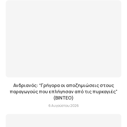
Ανδριανός: “Γρήγορα οι αποζημιώσεις στους
παραγωγούς που επλήγησαν από τις πυρκαγιές”
(BINTEO)
6 Αυγούστου 2026