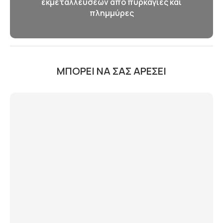
εκμεταλλεύσεων από πυρκαγιές και
πλημμύρες
ΜΠΟΡΕΊ ΝΑ ΣΑΣ ΑΡΈΣΕΙ