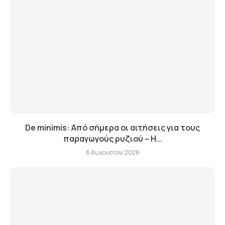
De minimis: Από σήμερα οι αιτήσεις για τους
παραγωγούς ρυζιού – Η...
6 Αυγούστου 2026