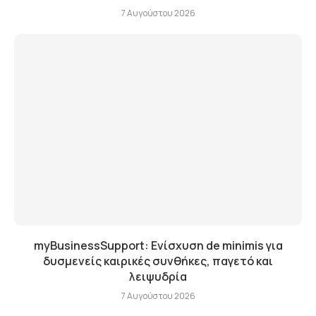
7 Αυγούστου 2026
myBusinessSupport: Ενίσχυση de minimis για
δυσμενείς καιρικές συνθήκες, παγετό και
λειψυδρία
7 Αυγούστου 2026