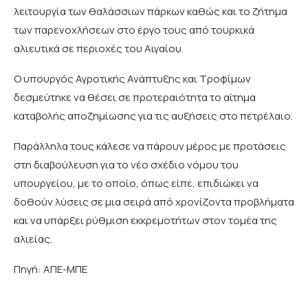
λειτουργία των θαλάσσιων πάρκων καθώς και το ζήτημα
των παρενοχλήσεων στο έργο τους από τουρκικά
αλιευτικά σε περιοχές του Αιγαίου.
Ο υπουργός Αγροτικής Ανάπτυξης και Τροφίμων
δεσμεύτηκε να θέσει σε προτεραιότητα το αίτημα
καταβολής αποζημίωσης για τις αυξήσεις στο πετρέλαιο.
Παράλληλα τους κάλεσε να πάρουν μέρος με προτάσεις
στη διαβούλευση για το νέο σχέδιο νόμου του
υπουργείου, με το οποίο, όπως είπε, επιδιώκει να
δοθούν λύσεις σε μια σειρά από χρονίζοντα προβλήματα
και να υπάρξει ρύθμιση εκκρεμοτήτων στον τομέα της
αλιείας.
Πηγή: ΑΠΕ-ΜΠΕ