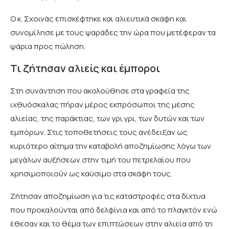
Ο κ. Σχοινάς επισκέφτηκε και αλιευτικά σκάφη και
συνομίλησε με τους ψαράδες την ώρα που μετέφεραν τα
ψάρια προς πώληση.
Τι ζήτησαν αλιείς και έμποροι
Στη συνάντηση που ακολούθησε στα γραφεία της
ιχθυόσκαλας πήραν μέρος εκπρόσωποι της μέσης
αλιείας, της παράκτιας, των γρι γρι, των δυτών και των
εμπόρων. Στις τοποθετήσεις τους ανέδειξαν ως
κυριότερο αίτημα την καταβολή αποζημίωσης λόγω των
μεγάλων αυξήσεων στην τιμή του πετρελαίου που
χρησιμοποιούν ως καύσιμο στα σκάφη τους.
Ζήτησαν αποζημίωση για τις καταστροφές στα δίχτυα
που προκαλούνται από δελφίνια και από το πλαγκτόν ενώ
έθεσαν και το θέμα των επιπτώσεων στην αλιεία από τη