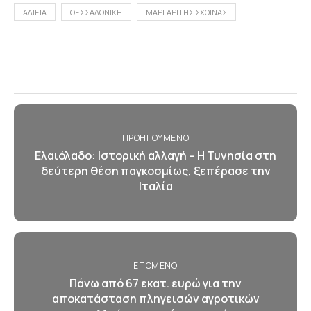
ΑΛΙΕΙΑ
ΘΕΣΣΑΛΟΝΙΚΗ
ΜΑΡΓΑΡΙΤΗΣ ΣΧΟΙΝΑΣ
ΠΡΟΗΓΟΎΜΕΝΟ
Ελαιόλαδο: Ιστορική αλλαγή – Η Τυνησία στη
δεύτερη θέση παγκοσμίως, ξεπέρασε την
Ιταλία
ΕΠΌΜΕΝΟ
Πάνω από 67 εκατ. ευρώ για την
αποκατάσταση πληγεισών αγροτικών