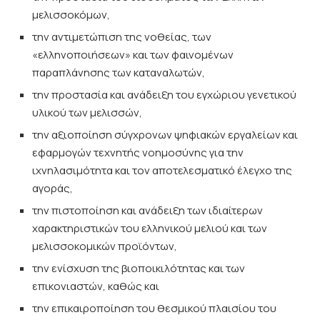
μελισσοκόμων,
την αντιμετώπιση της νοθείας, των
«ελληνοποιήσεων» και των φαινομένων
παραπλάνησης των καταναλωτών,
την προστασία και ανάδειξη του εγχώριου γενετικού
υλικού των μελισσών,
την αξιοποίηση σύγχρονων ψηφιακών εργαλείων και
εφαρμογών τεχνητής νοημοσύνης για την
ιχνηλασιμότητα και τον αποτελεσματικό έλεγχο της
αγοράς,
την πιστοποίηση και ανάδειξη των ιδιαίτερων
χαρακτηριστικών του ελληνικού μελιού και των
μελισσοκομικών προϊόντων,
την ενίσχυση της βιοποικιλότητας και των
επικονιαστών, καθώς και
την επικαιροποίηση του θεσμικού πλαισίου του