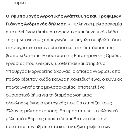
τομέα.
Ο Υφυπουργός Αγροτικής Ανάπτυξης και Τροφίμων
Γιάννης Ανδριανός δήλωσε
: «Η ελληνική μελισσοκομία
αποτελεί έναν ιδιαίτερα σημαντικό και δυναμικό κλάδο
της πρωτογενούς παραγωγής, με μεγάλη συμβολή τόσο
στην αγροτική οικονομία όσο και στη διατήρηση της
βιοποικιλότητας. Η σύσταση της Επιστημονικής Ομάδας
Εργασίας που ενέκρινε, υιοθέτησε και στήριξε ο
Υπουργός Μαργαρίτης Σχοινάς, ο οποίος γνωρίζει από
πρώτο χέρι τον κλάδο καθώς η Χαλκιδική είναι ο εθνικός
πρωταθλητής της μελισσοκομίας, αποτελεί ένα
ουσιαστικό βήμα για τη διαμόρφωση μιας
ολοκληρωμένης στρατηγικής που θα στηρίζει τους
Έλληνες μελισσοκόμους, θα προστατεύει το ελληνικό
μέλι από αθέμιτες πρακτικές και θα ενισχύει την
ποιότητα, την αξιοπιστία και την εξωστρέφεια των