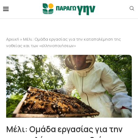
Αρχική
»
Μέλι: Ομάδα εργασίας για την καταπολέμηση της
νοθείας και των «ελληνοποιήσεων»
Μέλι: Ομάδα εργασίας για την