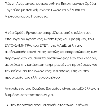
Γιάννη Ανδριανού, συγκροτήθηκε Επιστημονική Ομάδα
Εργασίας με αντικείμενο το Ελληνικό Μέλι και τα
Μελισσοκομικά Προϊόντα,
Η νέα Ομάδα Εργασίας απαρτίζεται από στελέχη του
Υπουργείου Αγροτικής Ανάπτυξης και Τροφίμων, του
ΕΛΓΟ-ΔΗΜΗΤΡΑ, του ΕΦΕΤ, της ΑΑΔΕ, μέλη της
ακαδημαϊκής κοινότητας, καθώς και εκπροσώπους των
παραγωγικών και συνεταιριστικών φορέων του κλάδου,
με στόχο την κατάρτιση τεκμηριωμένων προτάσεων για
την ενίσχυση της ελληνικής μελισσοκομίας και την
προστασία του ελληνικού μελιού.
Αντικείμενο της Ομάδας Εργασίας είναι, μεταξύ άλλων, η
διαμόρφωση προτάσεων για:
την προστασία του εισοδήματος των Ελλήνων