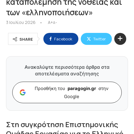
καταπολέμηση της νοθείας και
των «ελληνοποιήσεων»
3 Ιουλίου 2026
A+
A-
Facebook
Twitter
SHARE
Ανακαλύψτε περισσότερα άρθρα στα
αποτελέσματα αναζήτησης
Προσθήκη του
paragogin.gr
στην
Google
Στη συγκρότηση Επιστημονικής
Ομάδας Εργασίας για το Ελληνικό