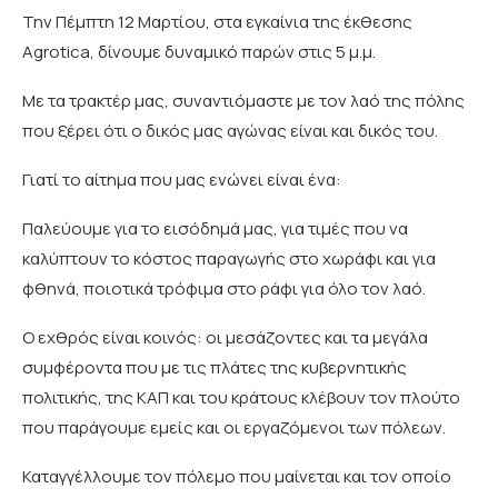
Την Πέμπτη 12 Μαρτίου, στα εγκαίνια της έκθεσης
Αgrotica, δίνουμε δυναμικό παρών στις 5 μ.μ.
Με τα τρακτέρ μας, συναντιόμαστε με τον λαό της πόλης
που ξέρει ότι ο δικός μας αγώνας είναι και δικός του.
Γιατί το αίτημα που μας ενώνει είναι ένα:
Παλεύουμε για το εισόδημά μας, για τιμές που να
καλύπτουν το κόστος παραγωγής στο χωράφι και για
φθηνά, ποιοτικά τρόφιμα στο ράφι για όλο τον λαό.
Ο εχθρός είναι κοινός: οι μεσάζοντες και τα μεγάλα
συμφέροντα που με τις πλάτες της κυβερνητικής
πολιτικής, της ΚΑΠ και του κράτους κλέβουν τον πλούτο
που παράγουμε εμείς και οι εργαζόμενοι των πόλεων.
Καταγγέλλουμε τον πόλεμο που μαίνεται και τον οποίο