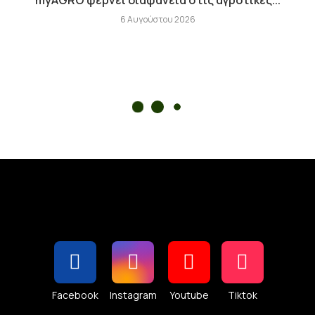
myAGRO φέρνει διαφάνεια στις αγροτικές...
6 Αυγούστου 2026
Facebook
Instagram
Youtube
Tiktok