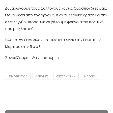
Δυναμώνουμε τους Συλλόγους και τις Ομοσπονδίες μας.
Μόνο μέσα από την οργανωμένη συλλογική δράση και την
αλληλεγγύη μπορούμε να βάλουμε φρένο στην πολιτική
που μας ληστεύει.
Όλοι στην Θεσσαλονίκη –πλατεία ΧΑΝΘ την Πέμπτη 12
Μαρτίου στις 5 μ.μ.!
Συνεχίζουμε – Θα νικήσουμε!»
31Η AGROTICA
ΑΓΡΟΤΕΣ
ΘΕΣΣΑΛΟΝΙΚΗ
ΜΠΛΟΚΑ