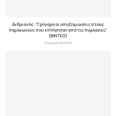
Ανδριανός: “Γρήγορα οι αποζημιώσεις στους
παραγωγούς που επλήγησαν από τις πυρκαγιές”
(BINTEO)
6 Αυγούστου 2026