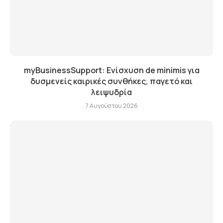
myBusinessSupport: Ενίσχυση de minimis για
δυσμενείς καιρικές συνθήκες, παγετό και
λειψυδρία
7 Αυγούστου 2026