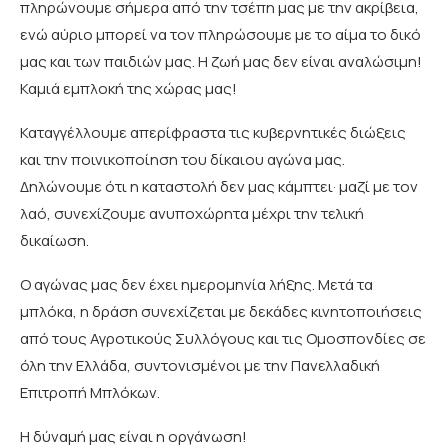
πληρώνουμε σήμερα από την τσέπη μας με την ακρίβεια,
ενώ αύριο μπορεί να τον πληρώσουμε με το αίμα το δικό
μας και των παιδιών μας. Η ζωή μας δεν είναι αναλώσιμη!
Καμιά εμπλοκή της χώρας μας!
Καταγγέλλουμε απερίφραστα τις κυβερνητικές διώξεις
και την ποινικοποίηση του δίκαιου αγώνα μας.
Δηλώνουμε ότι η καταστολή δεν μας κάμπτει· μαζί με τον
λαό, συνεχίζουμε ανυποχώρητα μέχρι την τελική
δικαίωση.
Ο αγώνας μας δεν έχει ημερομηνία λήξης. Μετά τα
μπλόκα, η δράση συνεχίζεται με δεκάδες κινητοποιήσεις
από τους Αγροτικούς Συλλόγους και τις Ομοσπονδίες σε
όλη την Ελλάδα, συντονισμένοι με την Πανελλαδική
Επιτροπή Μπλόκων.
Η δύναμή μας είναι η οργάνωση!