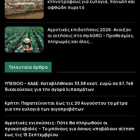
κτηνοτρόφους για ευλογιά, πανώλη και
αφθώδη πυρετό
Αγροτικές επιδοτήσεις 2026: Ανοιξαν
οι αιτήσεις στο myAGRO – Προθεσμίες,
πληρωμές και όλες...
Τελευταία άρθρα
ΥΠΕΘΟΟ – ΑΑΔΕ: Καταβλήθηκαν 33,58 εκατ. ευρώ σε 67.746
δικαιούχους για την αγορά λιπασμάτων
Κρήτη: Παρατείνονται έως τις 20 Αυγούστου τα μέτρα
για την ευλογιά των αιγοπροβάτων
Αγροτικές ενισχύσεις: Πότε θα πληρωθούν οι
προκαταβολές – Το μπόνους για όσους υποβάλουν αίτηση
έως τις 15 Σεπτεμβρίου