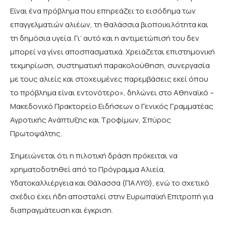
Είναι ένα πρόβλημα που επηρεάζει το εισόδημα των
επαγγελματιών αλιέων, τη θαλάσσια βιοποικιλότητα και
τη δημόσια υγεία. Γι’ αυτό και η αντιμετώπισή του δεν
μπορεί να γίνει αποσπασματικά. Χρειάζεται επιστημονική
τεκμηρίωση, συστηματική παρακολούθηση, συνεργασία
με τους αλιείς και στοχευμένες παρεμβάσεις εκεί όπου
το πρόβλημα είναι εντονότερο», δηλώνει στο Αθηναϊκό –
Μακεδονικό Πρακτορείο Ειδήσεων ο Γενικός Γραμματέας
Αγροτικής Ανάπτυξης και Τροφίμων, Σπύρος
Πρωτοψάλτης.
Σημειώνεται ότι η πιλοτική δράση πρόκειται να
χρηματοδοτηθεί από το Πρόγραμμα Αλιεία,
Υδατοκαλλιέργεια και Θάλασσα (ΠΑΛΥΘ), ενώ το σχετικό
σχέδιο έχει ήδη αποσταλεί στην Ευρωπαϊκή Επιτροπή για
διαπραγμάτευση και έγκριση.