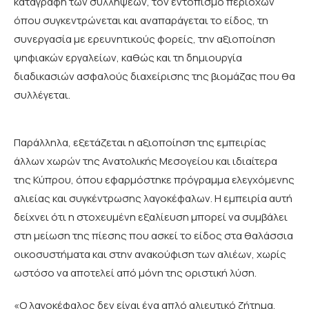
καταγραφή των συλλήψεων, τον εντοπισμό περιοχών
όπου συγκεντρώνεται και αναπαράγεται το είδος, τη
συνεργασία με ερευνητικούς φορείς, την αξιοποίηση
ψηφιακών εργαλείων, καθώς και τη δημιουργία
διαδικασιών ασφαλούς διαχείρισης της βιομάζας που θα
συλλέγεται.
Παράλληλα, εξετάζεται η αξιοποίηση της εμπειρίας
άλλων χωρών της Ανατολικής Μεσογείου και ιδιαίτερα
της Κύπρου, όπου εφαρμόστηκε πρόγραμμα ελεγχόμενης
αλιείας και συγκέντρωσης λαγοκέφαλων. Η εμπειρία αυτή
δείχνει ότι η στοχευμένη εξαλίευση μπορεί να συμβάλει
στη μείωση της πίεσης που ασκεί το είδος στα θαλάσσια
οικοσυστήματα και στην ανακούφιση των αλιέων, χωρίς
ωστόσο να αποτελεί από μόνη της οριστική λύση.
«Ο λαγοκέφαλος δεν είναι ένα απλό αλιευτικό ζήτημα.