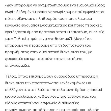
«Δεν μπορούμε να αντιμετωπίσουμε ένα εισβολικό είδος
χωρίς δεδομένα. Πρέπει να γνωρίζουμε πού εμφανίζεται,
πότε αυξάνεται ο πληθυσμός του, ποια αλιευτικά
εργαλεία είναι αποτελεσματικότερα και ποιες περιοχές
χρειάζονται άμεση προτεραιότητα. Η επιστήμη, οι αλιείς
και η Πολιτεία πρέπει να κινηθούν μαζί. Μόνο έτσι
μπορούμε να περάσουμε από τη διαπίστωση του
προβλήματος στην ουσιαστική διαχείρισή του, με
ψυχραιμία και εμπιστοσύνη στην επιστήμη»,
υπογραμμίζει.
Τέλος, όπως επισημαίνουν οι αρμόδιες υπηρεσίες η
διαχείριση των ποσοτήτων που ενδεχομένως θα
συλλέγονται στο πλαίσιο της πιλοτικής δράσης απαιτεί
ειδικό σχεδιασμό, καθώς λόγω της τοξικότητας του
είδους απαιτούνται ασφαλείς διαδικασίες
συγκέντρωσης, αποθήκευσης, μεταφοράς και τελικής