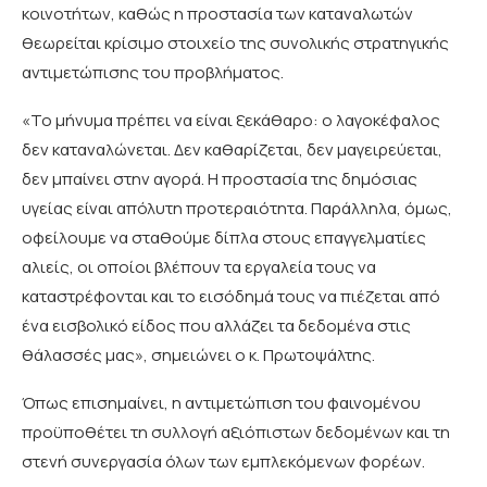
κοινοτήτων, καθώς η προστασία των καταναλωτών
θεωρείται κρίσιμο στοιχείο της συνολικής στρατηγικής
αντιμετώπισης του προβλήματος.
«Το μήνυμα πρέπει να είναι ξεκάθαρο: ο λαγοκέφαλος
δεν καταναλώνεται. Δεν καθαρίζεται, δεν μαγειρεύεται,
δεν μπαίνει στην αγορά. Η προστασία της δημόσιας
υγείας είναι απόλυτη προτεραιότητα. Παράλληλα, όμως,
οφείλουμε να σταθούμε δίπλα στους επαγγελματίες
αλιείς, οι οποίοι βλέπουν τα εργαλεία τους να
καταστρέφονται και το εισόδημά τους να πιέζεται από
ένα εισβολικό είδος που αλλάζει τα δεδομένα στις
θάλασσές μας», σημειώνει ο κ. Πρωτοψάλτης.
Όπως επισημαίνει, η αντιμετώπιση του φαινομένου
προϋποθέτει τη συλλογή αξιόπιστων δεδομένων και τη
στενή συνεργασία όλων των εμπλεκόμενων φορέων.