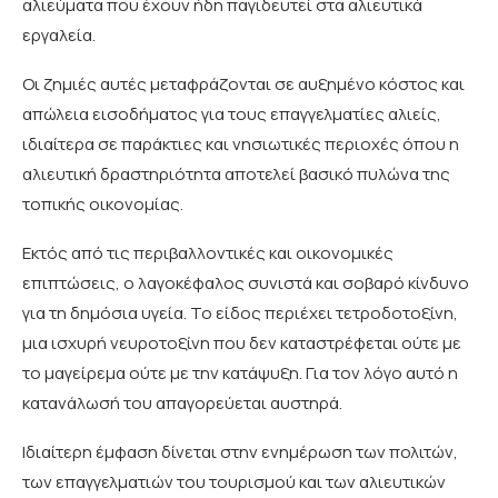
αλιεύματα που έχουν ήδη παγιδευτεί στα αλιευτικά
εργαλεία.
Οι ζημιές αυτές μεταφράζονται σε αυξημένο κόστος και
απώλεια εισοδήματος για τους επαγγελματίες αλιείς,
ιδιαίτερα σε παράκτιες και νησιωτικές περιοχές όπου η
αλιευτική δραστηριότητα αποτελεί βασικό πυλώνα της
τοπικής οικονομίας.
Εκτός από τις περιβαλλοντικές και οικονομικές
επιπτώσεις, ο λαγοκέφαλος συνιστά και σοβαρό κίνδυνο
για τη δημόσια υγεία. Το είδος περιέχει τετροδοτοξίνη,
μια ισχυρή νευροτοξίνη που δεν καταστρέφεται ούτε με
το μαγείρεμα ούτε με την κατάψυξη. Για τον λόγο αυτό η
κατανάλωσή του απαγορεύεται αυστηρά.
Ιδιαίτερη έμφαση δίνεται στην ενημέρωση των πολιτών,
των επαγγελματιών του τουρισμού και των αλιευτικών