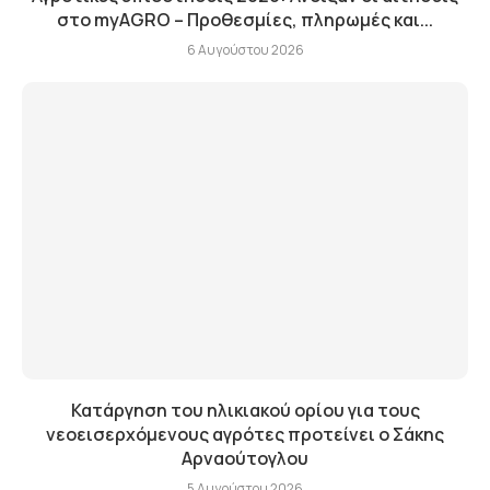
στο myAGRO – Προθεσμίες, πληρωμές και...
6 Αυγούστου 2026
Κατάργηση του ηλικιακού ορίου για τους
νεοεισερχόμενους αγρότες προτείνει ο Σάκης
Αρναούτογλου
5 Αυγούστου 2026