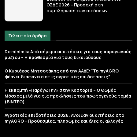
ΟΣΔΕ 2026 – Προσοχή στη
συμπλήρωση των αιτήσεων
Τελευταία άρθρα
De minimis: Από σήμερα οι αιτήσεις για τους παραγωγούς
ρυζιού – Η προθεσμία για τους δικαιούχους
Ο Κυριάκος Μητσοτάκης από την ΑΑΔΕ: “Το myAGRO
φέρνει διαφάνεια στις αγροτικές επιδοτήσεις”
Η εκπομπή «ΠαράγωΓην» στην Καστοριά – Ο Θωμάς
Μόσχος μιλά για τις προκλήσεις του πρωτογενούς τομέα
(ΒΙΝΤΕΟ)
Αγροτικές επιδοτήσεις 2026: Ανοιξαν οι αιτήσεις στο
myAGRO – Προθεσμίες, πληρωμές και όλες οι αλλαγές