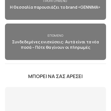
ΠΡΟΗΓΟΎΜΕΝΟ
Η Θεσσαλία παρουσιάζει το brand «GENNIMA»
ΕΠΌΜΕΝΟ
Συνδεδεμένες ενισχύσεις: Αυτά είναι τα νέα
ποσά – Πότε θα γίνουν οι πληρωμές
ΜΠΟΡΕΊ ΝΑ ΣΑΣ ΑΡΈΣΕΙ