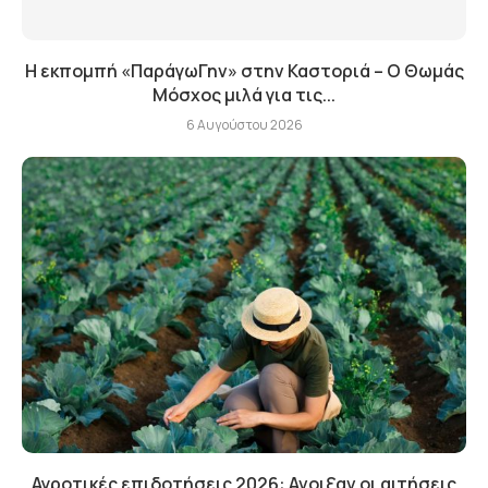
Η εκπομπή «ΠαράγωΓην» στην Καστοριά – Ο Θωμάς
Μόσχος μιλά για τις...
6 Αυγούστου 2026
Αγροτικές επιδοτήσεις 2026: Ανοιξαν οι αιτήσεις