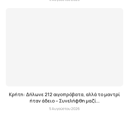
Κρήτη: Δήλωνε 212 αιγοπρόβατα, αλλά το μαντρί
ήταν άδειο – Συνελήφθη μαζί...
5 Αυγούστου 2026