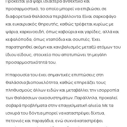
Πρόκειται για ψάρι ιδιαίτερα ανθεκτικό και
προσαρμοστικό, το οποίο μπορεί να επιβιώσει σε
διαφορετικά θαλάσσια περιβάλλοντα. Είναι σαρκοφάγο
και ευκαιριακός θηρευτής, καθώς τρέφεται κυρίως με
ψάρια, καρκινοειδή, όπως καβούρια και γαρίδες, αλλά και
κεφαλόποδα, όπως χταπόδια και σουπιές. Έχει
παρατηρηθεί ακόμη και κανιβαλισμός μεταξύ ατόμων του
ίδιου είδους, στοιχείο που αποτυπώνει τη μεγάλη
προσαρμοστικότητά του.
Η παρουσία του έχει σημαντικές επιπτώσεις στη
θαλάσσια βιοποικιλότητα, καθώς επηρεάζει τους
πληθυσμούς άλλων ειδών και μεταβάλλει την ισορροπία
των θαλάσσιων οικοσυστημάτων. Παράλληλα, προκαλεί
σοβαρά προβλήματα στην επαγγελματική αλιεία. Με τα
ισχυρά του δόντια μπορεί να καταστρέψει δίχτυα,
πετονιές και παραγάδια, ενώ συχνά καταστρέφει