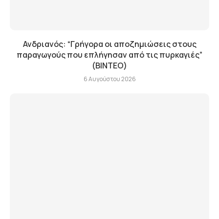
Ανδριανός: “Γρήγορα οι αποζημιώσεις στους
παραγωγούς που επλήγησαν από τις πυρκαγιές”
(BINTEO)
6 Αυγούστου 2026