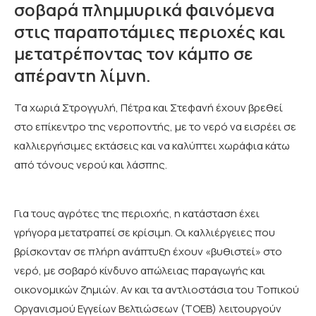
σοβαρά πλημμυρικά φαινόμενα
στις παραποτάμιες περιοχές και
μετατρέποντας τον κάμπο σε
απέραντη λίμνη.
Τα χωριά Στρογγυλή, Πέτρα και Στεφανή έχουν βρεθεί
στο επίκεντρο της νεροποντής, με το νερό να εισρέει σε
καλλιεργήσιμες εκτάσεις και να καλύπτει χωράφια κάτω
από τόνους νερού και λάσπης.
Για τους αγρότες της περιοχής, η κατάσταση έχει
γρήγορα μετατραπεί σε κρίσιμη. Οι καλλιέργειες που
βρίσκονταν σε πλήρη ανάπτυξη έχουν «βυθιστεί» στο
νερό, με σοβαρό κίνδυνο απώλειας παραγωγής και
οικονομικών ζημιών. Αν και τα αντλιοστάσια του Τοπικού
Οργανισμού Εγγείων Βελτιώσεων (ΤΟΕΒ) λειτουργούν