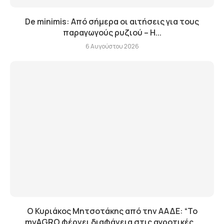
De minimis: Από σήμερα οι αιτήσεις για τους
παραγωγούς ρυζιού – Η...
6 Αυγούστου 2026
Ο Κυριάκος Μητσοτάκης από την ΑΑΔΕ: “Το
myAGRO φέρνει διαφάνεια στις αγροτικές...