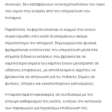
συνεχώς, δεν καταφέρνουν να αντιμετωπίσουν τον όγκο
του νερού που εισρέει από την υπερχείλιση του
ποταμού.
Παράλληλα, τα φερτά υλικά και οι κορμοί που έχουν
συγκεντρωθεί στην κοίτη δυσχεραίνουν ακόμα
περισσότερο την απορροή, δημιουργώντας φυσικά
φράγματα και εντείνοντας την υπερχείλιση μέσα στα
κτήματα. Ειδικά οι εκτάσεις που βρίσκονται σε
χαμηλότερα σημεία του κάμπου έχουν μετατραπεί σε
υδάτινες επιφάνειες, με αποτέλεσμα οι αγρότες να
βρίσκονται σε απόγνωση για τις πιθανές ζημιές σε
φυτείες, σπορές και εγκατεστημένες καλλιέργειες.
Η παρατεταμένη κακοκαιρία, σε συνδυασμό με την
έλλειψη καθαρισμού της κοίτης, εντείνει την ανησυχία
των παραγωγών για περαιτέρω επιδείνωση της