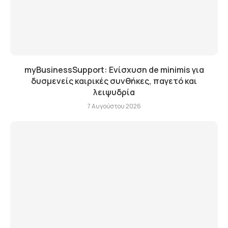
myBusinessSupport: Ενίσχυση de minimis για
δυσμενείς καιρικές συνθήκες, παγετό και
λειψυδρία
7 Αυγούστου 2026