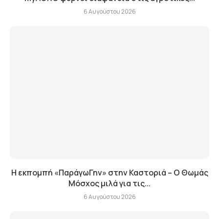
6 Αυγούστου 2026
Η εκπομπή «ΠαράγωΓην» στην Καστοριά – Ο Θωμάς
Μόσχος μιλά για τις...
6 Αυγούστου 2026