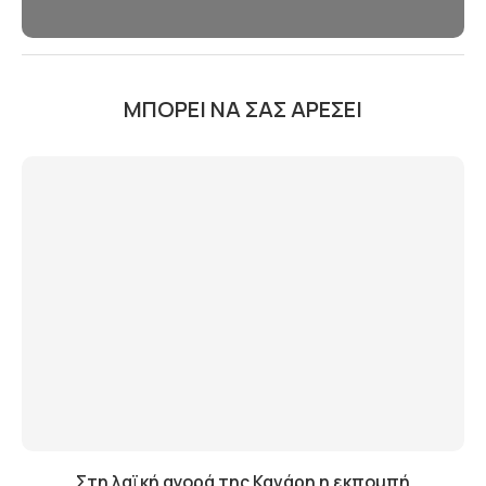
ΜΠΟΡΕΊ ΝΑ ΣΑΣ ΑΡΈΣΕΙ
Στη λαϊκή αγορά της Κανάρη η εκπομπή