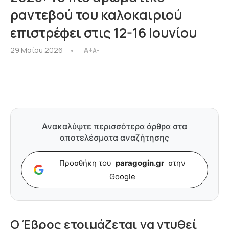
ραντεβού του καλοκαιριού
επιστρέφει στις 12-16 Ιουνίου
29 Μαΐου 2026
A+
A-
Ανακαλύψτε περισσότερα άρθρα στα
αποτελέσματα αναζήτησης
Προσθήκη του
paragogin.gr
στην
Google
Ο Έβρος ετοιμάζεται να ντυθεί