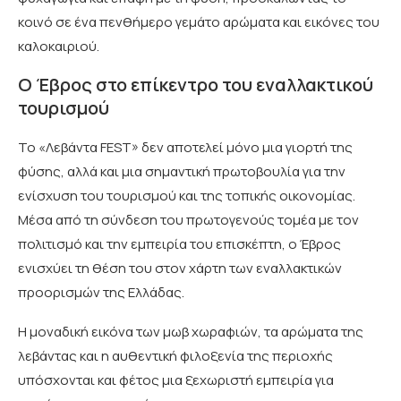
κοινό σε ένα πενθήμερο γεμάτο αρώματα και εικόνες του
καλοκαιριού.
Ο Έβρος στο επίκεντρο του εναλλακτικού
τουρισμού
Το «Λεβάντα FEST» δεν αποτελεί μόνο μια γιορτή της
φύσης, αλλά και μια σημαντική πρωτοβουλία για την
ενίσχυση του τουρισμού και της τοπικής οικονομίας.
Μέσα από τη σύνδεση του πρωτογενούς τομέα με τον
πολιτισμό και την εμπειρία του επισκέπτη, ο Έβρος
ενισχύει τη θέση του στον χάρτη των εναλλακτικών
προορισμών της Ελλάδας.
Η μοναδική εικόνα των μωβ χωραφιών, τα αρώματα της
λεβάντας και η αυθεντική φιλοξενία της περιοχής
υπόσχονται και φέτος μια ξεχωριστή εμπειρία για