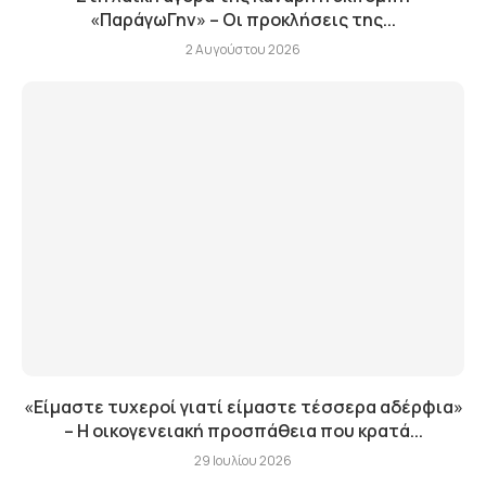
«ΠαράγωΓην» – Οι προκλήσεις της...
2 Αυγούστου 2026
«Είμαστε τυχεροί γιατί είμαστε τέσσερα αδέρφια»
– Η οικογενειακή προσπάθεια που κρατά...
29 Ιουλίου 2026