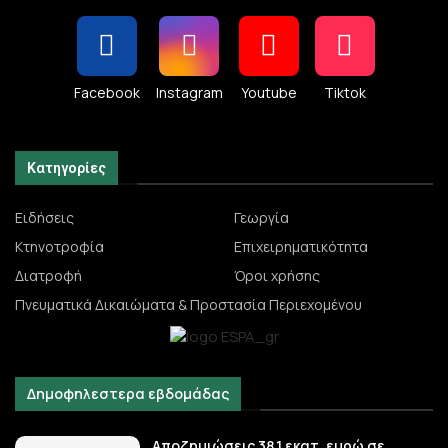
Facebook
Instagram
Youtube
Tiktok
Κατηγορίες
Ειδήσεις
Γεωργία
Κτηνοτροφία
Επιχειρηματικότητα
Διατροφή
Όροι χρήσης
Πνευματικά Δικαιώματα & Προστασία Περιεχομένου
Δημοφηλεστερα εβδομάδας
Αποζημιώσεις 38,1 εκατ. ευρώ σε