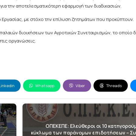
ς για την αποτελεσματικότερη εφαρμογή των διαδικασιών.
 Εργασίας, με στόχο την επίλυση ζητημάτων που προκύπτουν.
παλαιών διοικήσεων των Αγροτικών Συνεταιρισμών, το οποίο δ
στις οργανώσεις.
Linkedin
Whatsapp
Viber
Threads
ΟΠΕΚΕΠΕ: Ελεύθεροι οι 10 κατηγορούμ
κύκλωμα των παράνομων επιδοτήσεων – Συ