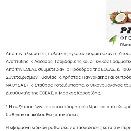
Από την πλευρά της πολιτικής ηγεσίας συμμετείχαν: η Υπου
Ανάπτυξης, κ. Λάζαρος Τσαβδαρίδης και ο Γενικός Γραμματέ
Από την ΕΘΕΑΣ συμμετείχαν: ο Πρόεδρος της ΕΘΕΑΣ, κ. Παύλ
Συνεταιρισμών Ημαθίας, κ. Χρήστος Γιαννακάκης και οι πρ
ΝΑΟΥΣΑΣ», κ. Σταύρος Κοτζιάμπασης, ο Οικονομολόγος του 
Διευθυντής της ΕΘΕΑΣ, κ. Μόσχος Κορασίδης.
1. Η συζήτηση έγινε σε εποικοδομητικό κλίμα, και από πλε
δόθηκαν οι ακόλουθες απαντήσεις.
Η εφαρμογή ειδικών ρυθμίσεων απασχόλησης κατά την περίο