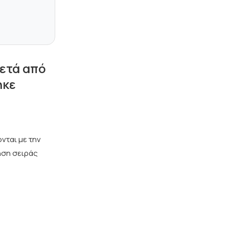
ετά από
ηκε
νται με την
ηση σειράς