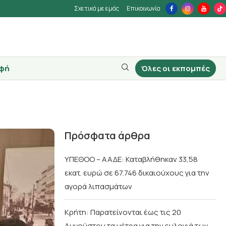
Σχετικά με εμάς
Επικοινωνία
φή
Όλες οι εκπομπές
Πρόσφατα άρθρα
ΥΠΕΘΟΟ – ΑΑΔΕ: Καταβλήθηκαν 33,58
εκατ. ευρώ σε 67.746 δικαιούχους για την
αγορά λιπασμάτων
Κρήτη: Παρατείνονται έως τις 20
Αυγούστου τα μέτρα για την ευλογιά των