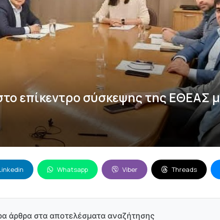
στο επίκεντρο σύσκεψης της ΕΘΕΑΣ μ
Linkedin
Whatsapp
Viber
Threads
ρα άρθρα στα αποτελέσματα αναζήτησης