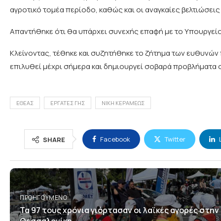
αγροτικό τομέα περίοδο, καθώς και οι αναγκαίες βελτιώσει
Απαντήθηκε ότι θα υπάρχει συνεχής επαφή με το Υπουργείο
Κλείνοντας, τέθηκε και συζητήθηκε το ζήτημα των ευθυνών 
επιλυθεί μέχρι σήμερα και δημιουργεί σοβαρά προβλήματα 
ΕΘΕΑΣ
ΕΡΓΑΤΕΣ ΓΗΣ
ΝΙΚΗ ΚΕΡΑΜΕΩΣ
Facebook
Twitter
SHARE
ΠΡΟΗΓΟΎΜΕΝΟ
Τα 97 τους χρόνια γιόρτασαν οι λαϊκές αγορές στην