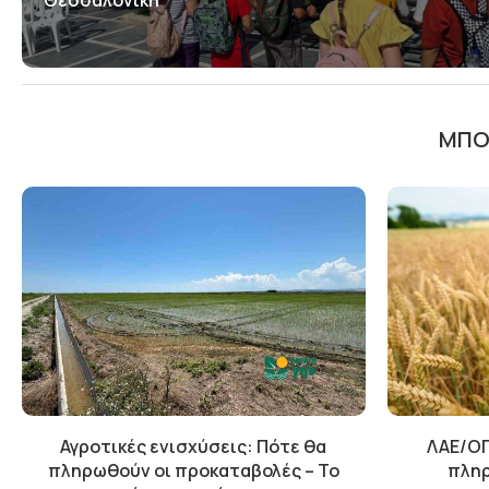
Θεσσαλονίκη
ΜΠΟΡ
Αγροτικές ενισχύσεις: Πότε θα
ΛΑΕ/ΟΠ
πληρωθούν οι προκαταβολές – Το
πληρ