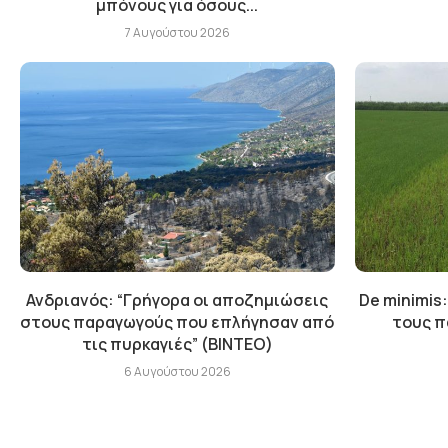
μπόνους για όσους...
7 Αυγούστου 2026
Ανδριανός: “Γρήγορα οι αποζημιώσεις
De minimis:
στους παραγωγούς που επλήγησαν από
τους π
τις πυρκαγιές” (BINTEO)
6 Αυγούστου 2026