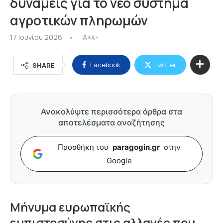
δυνάμεις για το νέο σύστημα
αγροτικών πληρωμών
17 Ιουνίου 2026
A+
A-
Facebook
Twitter
SHARE
Ανακαλύψτε περισσότερα άρθρα στα
αποτελέσματα αναζήτησης
Προσθήκη του
paragogin.gr
στην
Google
Μήνυμα ευρωπαϊκής
εμπιστοσύνης στις αλλαγές που