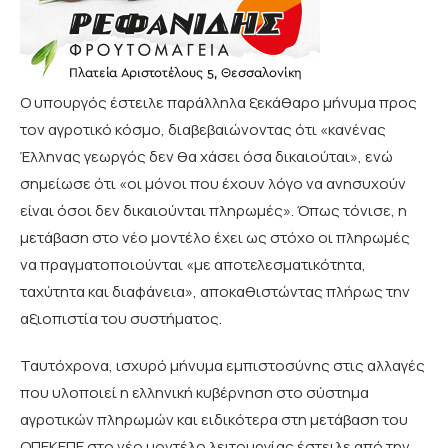
Ο υπουργός έστειλε παράλληλα ξεκάθαρο μήνυμα προς
τον αγροτικό κόσμο, διαβεβαιώνοντας ότι «κανένας
Έλληνας γεωργός δεν θα χάσει όσα δικαιούται», ενώ
σημείωσε ότι «οι μόνοι που έχουν λόγο να ανησυχούν
είναι όσοι δεν δικαιούνται πληρωμές». Όπως τόνισε, η
μετάβαση στο νέο μοντέλο έχει ως στόχο οι πληρωμές
να πραγματοποιούνται «με αποτελεσματικότητα,
ταχύτητα και διαφάνεια», αποκαθιστώντας πλήρως την
αξιοπιστία του συστήματος.
Ταυτόχρονα, ισχυρό μήνυμα εμπιστοσύνης στις αλλαγές
που υλοποιεί η ελληνική κυβέρνηση στο σύστημα
αγροτικών πληρωμών και ειδικότερα στη μετάβαση του
ΟΠΕΚΕΠΕ στο νέο μοντέλο λειτουργίας έστειλε από την