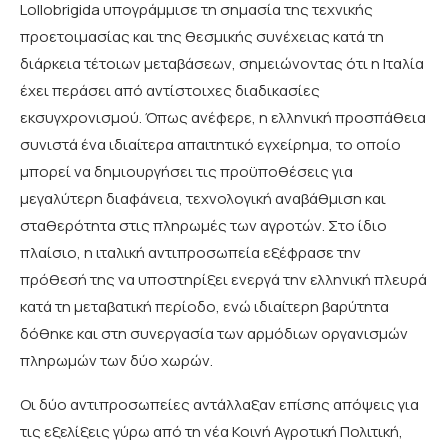
Lollobrigida υπογράμμισε τη σημασία της τεχνικής
προετοιμασίας και της θεσμικής συνέχειας κατά τη
διάρκεια τέτοιων μεταβάσεων, σημειώνοντας ότι η Ιταλία
έχει περάσει από αντίστοιχες διαδικασίες
εκσυγχρονισμού. Όπως ανέφερε, η ελληνική προσπάθεια
συνιστά ένα ιδιαίτερα απαιτητικό εγχείρημα, το οποίο
μπορεί να δημιουργήσει τις προϋποθέσεις για
μεγαλύτερη διαφάνεια, τεχνολογική αναβάθμιση και
σταθερότητα στις πληρωμές των αγροτών. Στο ίδιο
πλαίσιο, η ιταλική αντιπροσωπεία εξέφρασε την
πρόθεσή της να υποστηρίξει ενεργά την ελληνική πλευρά
κατά τη μεταβατική περίοδο, ενώ ιδιαίτερη βαρύτητα
δόθηκε και στη συνεργασία των αρμόδιων οργανισμών
πληρωμών των δύο χωρών.
Οι δύο αντιπροσωπείες αντάλλαξαν επίσης απόψεις για
τις εξελίξεις γύρω από τη νέα Κοινή Αγροτική Πολιτική,