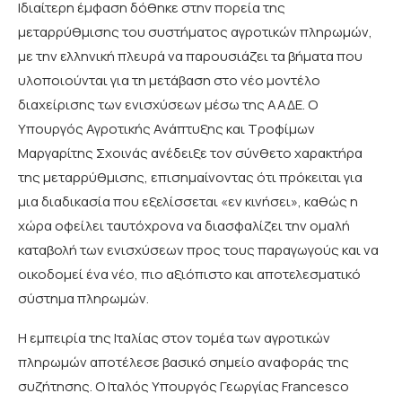
Ιδιαίτερη έμφαση δόθηκε στην πορεία της
μεταρρύθμισης του συστήματος αγροτικών πληρωμών,
με την ελληνική πλευρά να παρουσιάζει τα βήματα που
υλοποιούνται για τη μετάβαση στο νέο μοντέλο
διαχείρισης των ενισχύσεων μέσω της ΑΑΔΕ. Ο
Υπουργός Αγροτικής Ανάπτυξης και Τροφίμων
Μαργαρίτης Σχοινάς ανέδειξε τον σύνθετο χαρακτήρα
της μεταρρύθμισης, επισημαίνοντας ότι πρόκειται για
μια διαδικασία που εξελίσσεται «εν κινήσει», καθώς η
χώρα οφείλει ταυτόχρονα να διασφαλίζει την ομαλή
καταβολή των ενισχύσεων προς τους παραγωγούς και να
οικοδομεί ένα νέο, πιο αξιόπιστο και αποτελεσματικό
σύστημα πληρωμών.
Η εμπειρία της Ιταλίας στον τομέα των αγροτικών
πληρωμών αποτέλεσε βασικό σημείο αναφοράς της
συζήτησης. Ο Ιταλός Υπουργός Γεωργίας Francesco