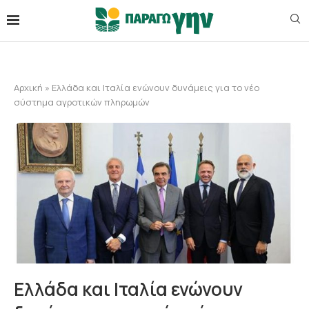
Αρχική
»
Ελλάδα και Ιταλία ενώνουν δυνάμεις για το νέο
σύστημα αγροτικών πληρωμών
Ελλάδα και Ιταλία ενώνουν