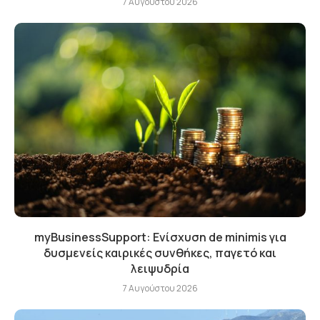
7 Αυγούστου 2026
myBusinessSupport: Ενίσχυση de minimis για
δυσμενείς καιρικές συνθήκες, παγετό και
λειψυδρία
7 Αυγούστου 2026