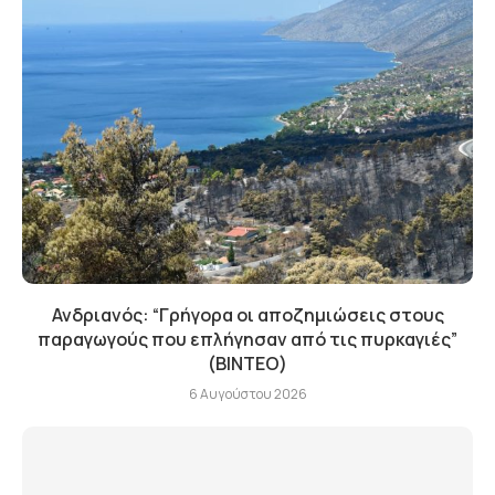
Ανδριανός: “Γρήγορα οι αποζημιώσεις στους
παραγωγούς που επλήγησαν από τις πυρκαγιές”
(BINTEO)
6 Αυγούστου 2026