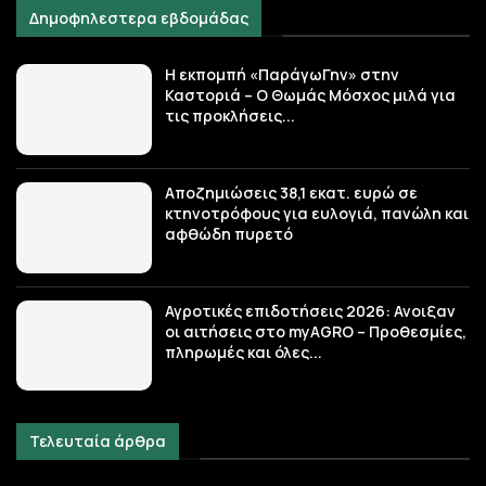
Δημοφηλεστερα εβδομάδας
Η εκπομπή «ΠαράγωΓην» στην
Καστοριά – Ο Θωμάς Μόσχος μιλά για
τις προκλήσεις...
Αποζημιώσεις 38,1 εκατ. ευρώ σε
κτηνοτρόφους για ευλογιά, πανώλη και
αφθώδη πυρετό
Αγροτικές επιδοτήσεις 2026: Ανοιξαν
οι αιτήσεις στο myAGRO – Προθεσμίες,
πληρωμές και όλες...
Τελευταία άρθρα