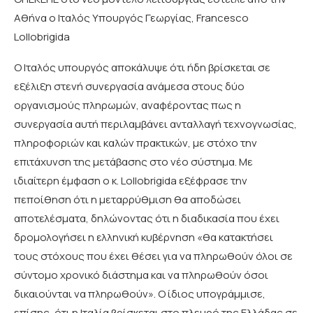
Αθήνα ο Ιταλός Υπουργός Γεωργίας, Francesco
Lollobrigida
Ο Ιταλός υπουργός αποκάλυψε ότι ήδη βρίσκεται σε
εξέλιξη στενή συνεργασία ανάμεσα στους δύο
οργανισμούς πληρωμών, αναφέροντας πως η
συνεργασία αυτή περιλαμβάνει ανταλλαγή τεχνογνωσίας,
πληροφοριών και καλών πρακτικών, με στόχο την
επιτάχυνση της μετάβασης στο νέο σύστημα. Με
ιδιαίτερη έμφαση ο κ. Lollobrigida εξέφρασε την
πεποίθηση ότι η μεταρρύθμιση θα αποδώσει
αποτελέσματα, δηλώνοντας ότι η διαδικασία που έχει
δρομολογήσει η ελληνική κυβέρνηση «θα κατακτήσει
τους στόχους που έχει θέσει για να πληρωθούν όλοι σε
σύντομο χρονικό διάστημα και να πληρωθούν όσοι
δικαιούνται να πληρωθούν». Ο ίδιος υπογράμμισε,
επίσης, ότι η Ιταλία βρίσκεται στο πλευρό της Ελλάδας σε