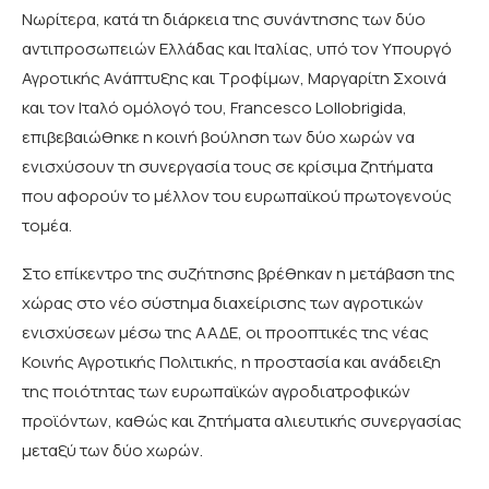
Νωρίτερα, κατά τη διάρκεια της συνάντησης των δύο
αντιπροσωπειών Ελλάδας και Ιταλίας, υπό τον Υπουργό
Αγροτικής Ανάπτυξης και Τροφίμων, Μαργαρίτη Σχοινά
και τον Ιταλό ομόλογό του, Francesco Lollobrigida,
επιβεβαιώθηκε η κοινή βούληση των δύο χωρών να
ενισχύσουν τη συνεργασία τους σε κρίσιμα ζητήματα
που αφορούν το μέλλον του ευρωπαϊκού πρωτογενούς
τομέα.
Στο επίκεντρο της συζήτησης βρέθηκαν η μετάβαση της
χώρας στο νέο σύστημα διαχείρισης των αγροτικών
ενισχύσεων μέσω της ΑΑΔΕ, οι προοπτικές της νέας
Κοινής Αγροτικής Πολιτικής, η προστασία και ανάδειξη
της ποιότητας των ευρωπαϊκών αγροδιατροφικών
προϊόντων, καθώς και ζητήματα αλιευτικής συνεργασίας
μεταξύ των δύο χωρών.