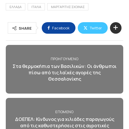
ΕΛΛΑΔΑ
ΙΤΑΛΙΑ
ΜΑΡΓΑΡΙΤΗΣ ΣΧΟΙΝΑΣ
Facebook
Twitter
SHARE
ΠΡΟΗΓΟΎΜΕΝΟ
Στα θερμοκήπια των Βασιλικών: Οι άνθρωποι
πίσω από τις λαϊκές αγορές της
Θεσσαλονίκης
ΕΠΌΜΕΝΟ
ΔΟΕΠΕΛ: Κίνδυνος για χιλιάδες παραγωγούς
από τις καθυστερήσεις στις αγροτικές