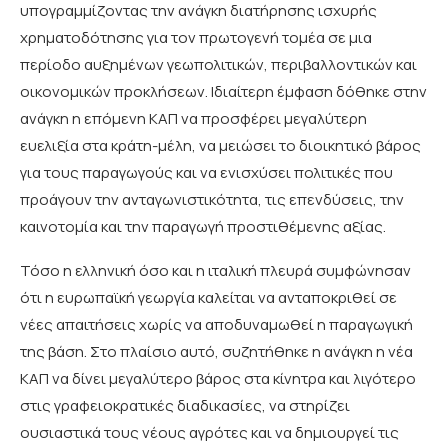
υπογραμμίζοντας την ανάγκη διατήρησης ισχυρής
χρηματοδότησης για τον πρωτογενή τομέα σε μια
περίοδο αυξημένων γεωπολιτικών, περιβαλλοντικών και
οικονομικών προκλήσεων. Ιδιαίτερη έμφαση δόθηκε στην
ανάγκη η επόμενη ΚΑΠ να προσφέρει μεγαλύτερη
ευελιξία στα κράτη-μέλη, να μειώσει το διοικητικό βάρος
για τους παραγωγούς και να ενισχύσει πολιτικές που
προάγουν την ανταγωνιστικότητα, τις επενδύσεις, την
καινοτομία και την παραγωγή προστιθέμενης αξίας.
Τόσο η ελληνική όσο και η ιταλική πλευρά συμφώνησαν
ότι η ευρωπαϊκή γεωργία καλείται να ανταποκριθεί σε
νέες απαιτήσεις χωρίς να αποδυναμωθεί η παραγωγική
της βάση. Στο πλαίσιο αυτό, συζητήθηκε η ανάγκη η νέα
ΚΑΠ να δίνει μεγαλύτερο βάρος στα κίνητρα και λιγότερο
στις γραφειοκρατικές διαδικασίες, να στηρίζει
ουσιαστικά τους νέους αγρότες και να δημιουργεί τις