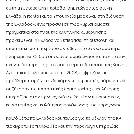
αυτή τη μεταβατική περίοδο, σημειώνοντας ότι «η
Ελλάδα, η Ιταλία και το Υπουργείο μας είναι στη διάθεση
της Ελλάδος», ενώ πρόσθεσε πως «βρισκόμαστε
πραγματικά στο πλάι της ελληνικής κυβέρνησης,
προκειμένου η Ελλάδα να ξεπεράσει τη δύσκολη και
απαιτητική αυτή περίοδο μετάβασης στο νέο σύστημα
πληρωμών». Οι δύο υπουργοί συμφώνησαν επίσης στην
ανάγκη διατήρησης ισχυρής χρηματοδότησης της Κοινής
Αγροτικής Πολιτικής μετά το 2028, εκφράζοντας
προβληματισμό για ενδεχόμενες περικοπές πόρων, ενώ
συζήτησαν τις προοπτικές δημιουργίας μεγαλύτερης
υπεραξίας στον πρωτογενή τομέα μέσω επενδύσεων,
καινοτομίας και καλύτερης οργάνωσης της παραγωγής.
Κοινό μέτωπο Ελλάδας και Ιταλίας για το μέλλον της ΚΑΠ,
τις αγροτικές πληρωμές και την παραγωγή υπεραξίας