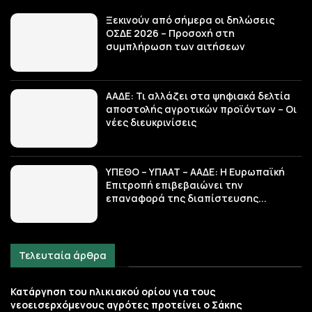
Ξεκινούν από σήμερα οι δηλώσεις
ΟΣΔΕ 2026 – Προσοχή στη
συμπλήρωση των αιτήσεων
ΑΑΔΕ: Τι αλλάζει στα ψηφιακά δελτία
αποστολής αγροτικών προϊόντων – Οι
νέες διευκρινίσεις
ΥΠΕΘΟ – ΥΠΑΑΤ – ΑΑΔΕ: H Ευρωπαϊκή
Επιτροπή επιβεβαιώνει την
επαναφορά της διαπίστευσης...
Τελευταία άρθρα
Κατάργηση του ηλικιακού ορίου για τους
νεοεισερχόμενους αγρότες προτείνει ο Σάκης