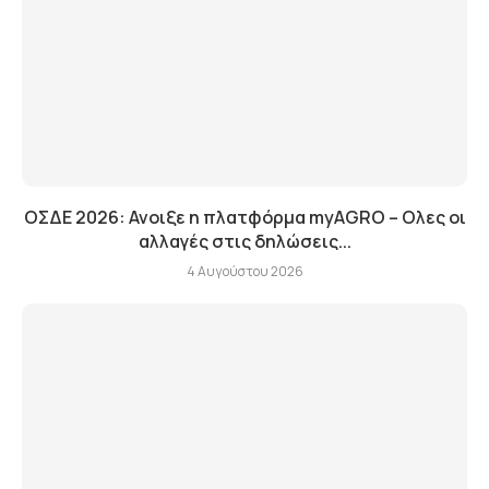
ΟΣΔΕ 2026: Ανοιξε η πλατφόρμα myAGRO – Ολες οι
αλλαγές στις δηλώσεις...
4 Αυγούστου 2026