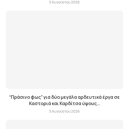
5 Αυγούστου 2026
“Πράσινο φως” για δύο μεγάλα αρδευτικά έργα σε
Καστοριά και Καρδίτσα ύψους...
5 Αυγούστου 2026