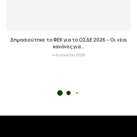
Δημοσιεύτηκε το ΦΕΚ για το ΟΣΔΕ 2026 – Οι νέοι
κανόνες για...
4 Αυγούστου 2026