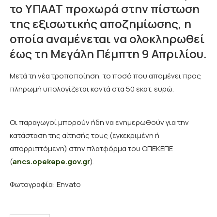
το ΥΠΑΑΤ προχωρά στην πίστωση
της εξισωτικής αποζημίωσης, η
οποία αναμένεται να ολοκληρωθεί
έως τη Μεγάλη Πέμπτη 9 Απριλίου.
Μετά τη νέα τροποποίηση, το ποσό που απομένει προς
πληρωμή υπολογίζεται κοντά στα 50 εκατ. ευρώ.
Οι παραγωγοί μπορούν ήδη να ενημερωθούν για την
κατάσταση της αίτησής τους (εγκεκριμένη ή
απορριπτόμενη) στην πλατφόρμα του ΟΠΕΚΕΠΕ
(
ancs.opekepe.gov.gr
).
Φωτογραφία: Envato