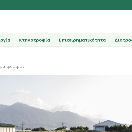
ργία
Κτηνοτροφία
Επιχειρηματικότητα
Διατρο
ορά τροφίμων