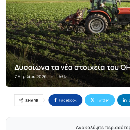
Δυσοίωνα τα νέα στοιχεία του Ο
7 Απριλίου 2026
A+
A-
Facebook
Twitter
SHARE
Ανακαλύψτε περισσότε