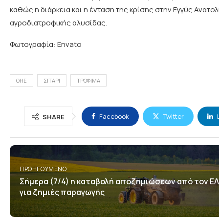
καθώς η διάρκεια και η ένταση της κρίσης στην Εγγύς Ανα
αγροδιατροφικής αλυσίδας.
Φωτογραφία: Envato
ΟΗΕ
ΣΙΤΑΡΙ
ΤΡΟΦΙΜΑ
Facebook
Twitter
SHARE
ΠΡΟΗΓΟΎΜΕΝΟ
Σήμερα (7/4) η καταβολή αποζημιώσεων από τον Ε
για ζημιές παραγωγής