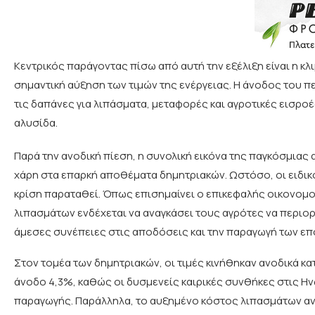
Κεντρικός παράγοντας πίσω από αυτή την εξέλιξη είναι η κλ
σημαντική αύξηση των τιμών της ενέργειας. Η άνοδος του 
τις δαπάνες για λιπάσματα, μεταφορές και αγροτικές εισρο
αλυσίδα.
Παρά την ανοδική πίεση, η συνολική εικόνα της παγκόσμια
χάρη στα επαρκή αποθέματα δημητριακών. Ωστόσο, οι ειδικο
κρίση παραταθεί. Όπως επισημαίνει ο επικεφαλής οικονομολ
λιπασμάτων ενδέχεται να αναγκάσει τους αγρότες να περιορ
άμεσες συνέπειες στις αποδόσεις και την παραγωγή των ε
Στον τομέα των δημητριακών, οι τιμές κινήθηκαν ανοδικά κα
άνοδο 4,3%, καθώς οι δυσμενείς καιρικές συνθήκες στις Ην
παραγωγής. Παράλληλα, το αυξημένο κόστος λιπασμάτων αναμ