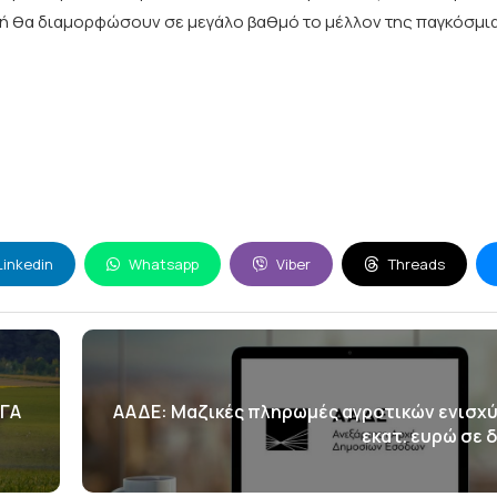
τολή θα διαμορφώσουν σε μεγάλο βαθμό το μέλλον της παγκόσμι
Linkedin
Whatsapp
Viber
Threads
ΛΓΑ
ΑΑΔΕ: Μαζικές πληρωμές αγροτικών ενισχύ
εκατ. ευρώ σε 