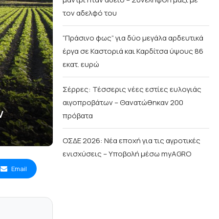
τον αδελφό του
“Πράσινο φως” για δύο μεγάλα αρδευτικά
έργα σε Καστοριά και Καρδίτσα ύψους 86
εκατ. ευρώ
Σέρρες: Τέσσερις νέες εστίες ευλογιάς
αιγοπροβάτων – Θανατώθηκαν 200
ν
πρόβατα
ΟΣΔΕ 2026: Νέα εποχή για τις αγροτικές
ενισχύσεις – Υποβολή μέσω myAGRO
Email