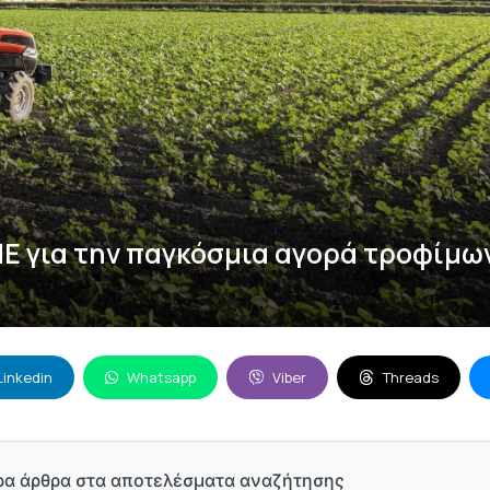
ΗΕ για την παγκόσμια αγορά τροφίμω
Linkedin
Whatsapp
Viber
Threads
ρα άρθρα στα αποτελέσματα αναζήτησης