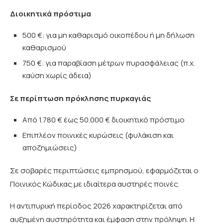
Διοικητικά πρόστιμα
500 €: για μη καθαρισμό οικοπέδου ή μη δήλωση
καθαρισμού
750 €: για παραβίαση μέτρων πυρασφάλειας (π.χ.
καύση χωρίς άδεια)
Σε περίπτωση πρόκλησης πυρκαγιάς
Από 1.780 € έως 50.000 € διοικητικό πρόστιμο
Επιπλέον ποινικές κυρώσεις (φυλάκιση και
αποζημιώσεις)
Σε σοβαρές περιπτώσεις εμπρησμού, εφαρμόζεται ο
Ποινικός Κώδικας με ιδιαίτερα αυστηρές ποινές.
Η αντιπυρική περίοδος 2026 χαρακτηρίζεται από
αυξημένη αυστηρότητα και έμφαση στην πρόληψη. Η