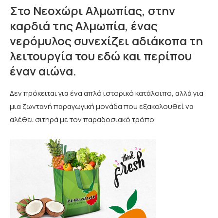
Στο Νεοχώρι Αλμωπίας, στην
καρδιά της Αλμωπία, ένας
νερόμυλος συνεχίζει αδιάκοπα τη
λειτουργία του εδώ και περίπου
έναν αιώνα.
Δεν πρόκειται για ένα απλό ιστορικό κατάλοιπο, αλλά για
μια ζωντανή παραγωγική μονάδα που εξακολουθεί να
αλέθει σιτηρά με τον παραδοσιακό τρόπο.