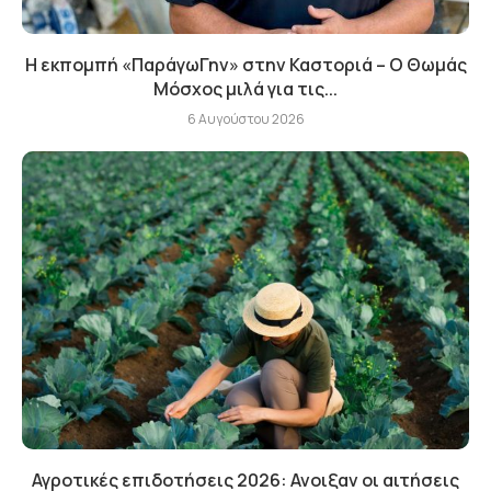
Η εκπομπή «ΠαράγωΓην» στην Καστοριά – Ο Θωμάς
Μόσχος μιλά για τις...
6 Αυγούστου 2026
Αγροτικές επιδοτήσεις 2026: Ανοιξαν οι αιτήσεις