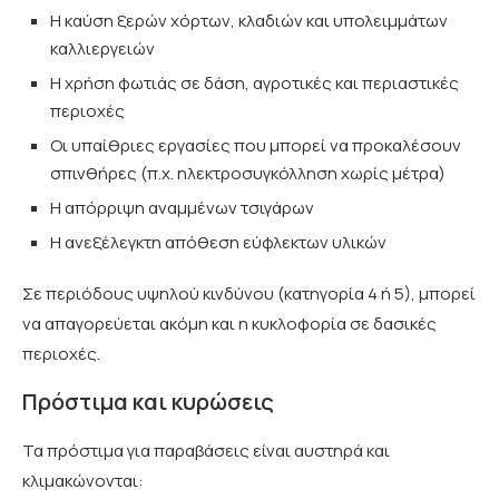
Η καύση ξερών χόρτων, κλαδιών και υπολειμμάτων
καλλιεργειών
Η χρήση φωτιάς σε δάση, αγροτικές και περιαστικές
περιοχές
Οι υπαίθριες εργασίες που μπορεί να προκαλέσουν
σπινθήρες (π.χ. ηλεκτροσυγκόλληση χωρίς μέτρα)
Η απόρριψη αναμμένων τσιγάρων
Η ανεξέλεγκτη απόθεση εύφλεκτων υλικών
Σε περιόδους υψηλού κινδύνου (κατηγορία 4 ή 5), μπορεί
να απαγορεύεται ακόμη και η κυκλοφορία σε δασικές
περιοχές.
Πρόστιμα και κυρώσεις
Τα πρόστιμα για παραβάσεις είναι αυστηρά και
κλιμακώνονται: