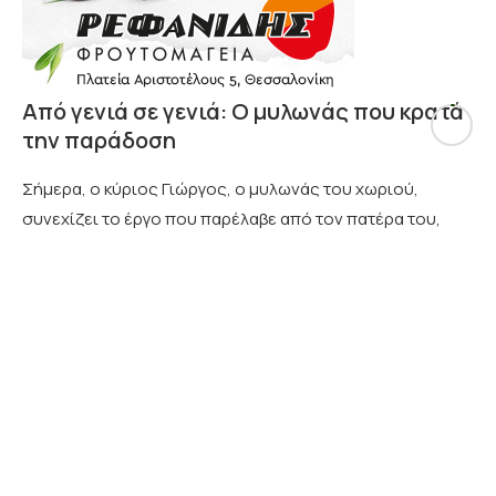
Από γενιά σε γενιά: Ο μυλωνάς που κρατά
την παράδοση
Σήμερα, ο κύριος Γιώργος, ο μυλωνάς του χωριού,
συνεχίζει το έργο που παρέλαβε από τον πατέρα του,
διατηρώντας μια οικογενειακή παράδοση δεκαετιών. Με
σεβασμό στην τέχνη του μύλου και στις τεχνικές που
πέρασαν από γενιά σε γενιά, κρατά σε λειτουργία έναν
μηχανισμό που για πολλούς ανήκει πια στο παρελθόν.
Η παρουσία του δεν είναι μόνο επαγγελματική, αλλά
βαθιά συμβολική αποτελεί τη συνέχεια μιας ολόκληρης
εποχής.