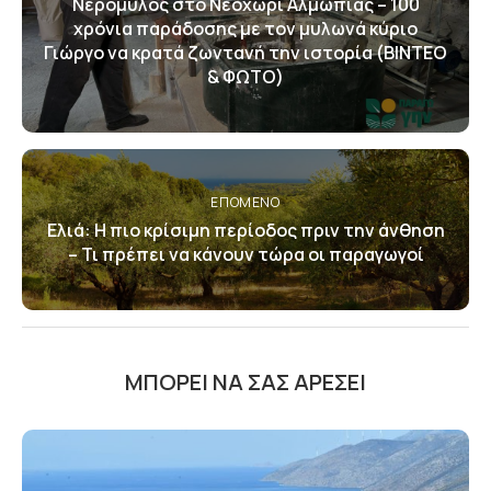
Νερόμυλος στο Νεοχώρι Αλμωπίας – 100
χρόνια παράδοσης με τον μυλωνά κύριο
Γιώργο να κρατά ζωντανή την ιστορία (ΒΙΝΤΕΟ
& ΦΩΤΟ)
ΕΠΌΜΕΝΟ
Ελιά: Η πιο κρίσιμη περίοδος πριν την άνθηση
– Τι πρέπει να κάνουν τώρα οι παραγωγοί
ΜΠΟΡΕΊ ΝΑ ΣΑΣ ΑΡΈΣΕΙ