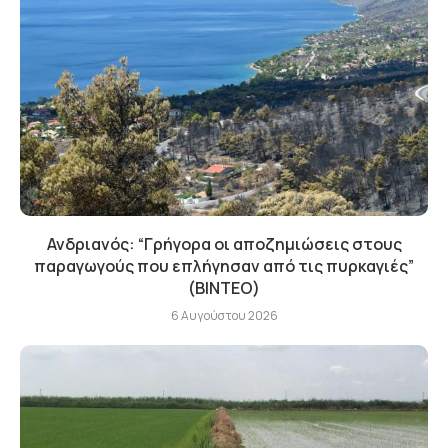
Ανδριανός: “Γρήγορα οι αποζημιώσεις στους
παραγωγούς που επλήγησαν από τις πυρκαγιές”
(BINTEO)
6 Αυγούστου 2026