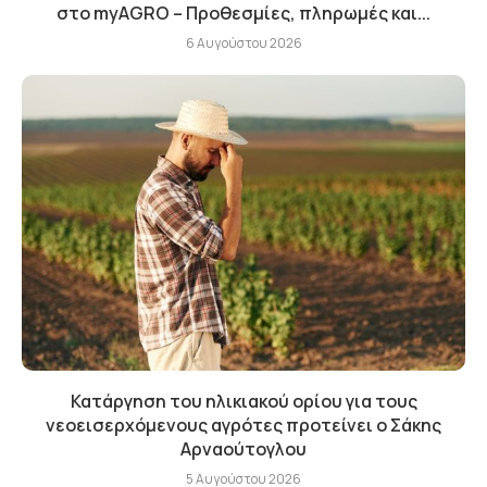
στο myAGRO – Προθεσμίες, πληρωμές και...
6 Αυγούστου 2026
Κατάργηση του ηλικιακού ορίου για τους
νεοεισερχόμενους αγρότες προτείνει ο Σάκης
Αρναούτογλου
5 Αυγούστου 2026