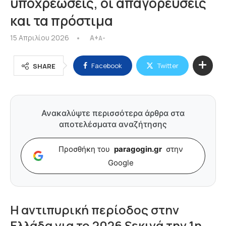
υποχρεώσεις, οι απαγορεύσεις
και τα πρόστιμα
15 Απριλίου 2026
A+
A-
Facebook
Twitter
SHARE
Ανακαλύψτε περισσότερα άρθρα στα
αποτελέσματα αναζήτησης
Προσθήκη του
paragogin.gr
στην
Google
Η αντιπυρική περίοδος στην
Ελλάδα για το 2026 ξεκινά την 1η