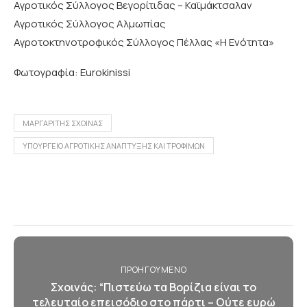
Αγροτικός Σύλλογος Βεγορίτιδας – Καϊμάκτσαλαν
Αγροτικός Σύλλογος Αλμωπίας
Αγροτοκτηνοτροφικός Σύλλογος Πέλλας «Η Ενότητα»
Φωτογραφία: Eurokinissi
ΜΑΡΓΑΡΙΤΗΣ ΣΧΟΙΝΑΣ
ΥΠΟΥΡΓΕΙΟ ΑΓΡΟΤΙΚΗΣ ΑΝΑΠΤΥΞΗΣ ΚΑΙ ΤΡΟΦΙΜΩΝ
ΠΡΟΗΓΟΎΜΕΝΟ
Σχοινάς: “Πιστεύω τα Βορίζια είναι το
τελευταίο επεισόδιο στο πάρτι – Ούτε ευρώ