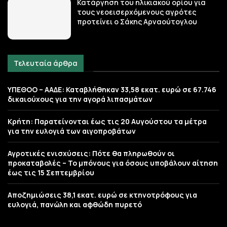
Κατάργηση του ηλικιακού ορίου για
τους νεοεισερχόμενους αγρότες
προτείνει ο Σάκης Αρναούτογλου
Τελευταία άρθρα
ΥΠΕΘΟΟ – ΑΑΔΕ: Καταβλήθηκαν 33,58 εκατ. ευρώ σε 67.746
δικαιούχους για την αγορά λιπασμάτων
Κρήτη: Παρατείνονται έως τις 20 Αυγούστου τα μέτρα
για την ευλογιά των αιγοπροβάτων
Αγροτικές ενισχύσεις: Πότε θα πληρωθούν οι
προκαταβολές – Το μπόνους για όσους υποβάλουν αίτηση
έως τις 15 Σεπτεμβρίου
Αποζημιώσεις 38,1 εκατ. ευρώ σε κτηνοτρόφους για
ευλογιά, πανώλη και αφθώδη πυρετό