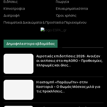
Ειδήσεις
Γεωργία
Κτηνοτροφία
Επιχειρηματικότητα
Διατροφή
Όροι χρήσης
Πνευματικά Δικαιώματα & Προστασία Περιεχομένου
Δημοφηλεστερα εβδομάδας
Αγροτικές επιδοτήσεις 2026: Ανοιξαν
οι αιτήσεις στο myAGRO – Προθεσμίες,
πληρωμές και όλες...
Η εκπομπή «ΠαράγωΓην» στην
Καστοριά – Ο Θωμάς Μόσχος μιλά για
τις προκλήσεις...