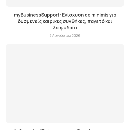
myBusinessSupport: Ενίσχυση de minimis για
δυσμενείς καιρικές συνθήκες, παγετό και
λειψυδρία
7 Αυγούστου 2026