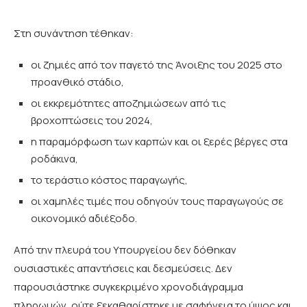
Στη συνάντηση τέθηκαν:
οι ζημιές από τον παγετό της Άνοιξης του 2025 στο
προανθικό στάδιο,
οι εκκρεμότητες αποζημιώσεων από τις
βροχοπτώσεις του 2024,
η παραμόρφωση των καρπών και οι ξερές βέργες στα
ροδάκινα,
το τεράστιο κόστος παραγωγής,
οι χαμηλές τιμές που οδηγούν τους παραγωγούς σε
οικονομικό αδιέξοδο.
Από την πλευρά του Υπουργείου δεν δόθηκαν
ουσιαστικές απαντήσεις και δεσμεύσεις. Δεν
παρουσιάστηκε συγκεκριμένο χρονοδιάγραμμα
πληρωμών, ούτε ξεκαθαρίστηκε με σαφήνεια το ύψος και