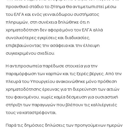
προανθικό στάδιο το ζήτημα θα αντιμετωπιστεί μέσω
του ΕΛΓΑ και ενός γενναιόδωρου συστήματος
πληρωμών, στη συνέχεια δηλώθηκε ότι η
χρηματοδότηση δεν αφορά μόνο τον ΕΛΓΑ αλλά
συνολικότερες εγκρίσεις και διαδικασίες,
επιβεβαιώνοντας την ασάφεια και την έλλειψη
συγκεκριμένου σχεδίου.
Η αντιπροσωπεία παρέδωσε στοιχεία για την
παραμόρφωση των καρπών και τις ξερές βέργες. Από την
πλευρά του Υπουργείου ανακοινώθηκε μόνο πρόθεση
χρηματοδότησης έρευνας για τη διερεύνηση των αιτιών
του φαινομένου, χωρίς καμία δέσμευση για ουσιαστική
στήριξη των παραγωγών που βλέπουν τις καλλιέργειές
τους να καταστρέφονται.
Παρά τις δημόσιες δηλώσεις των προηγούμενων ημερών