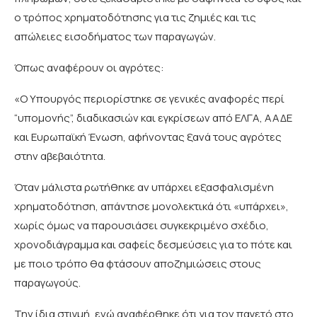
ο τρόπος χρηματοδότησης για τις ζημιές και τις
απώλειες εισοδήματος των παραγωγών.
Όπως αναφέρουν οι αγρότες:
«Ο Υπουργός περιορίστηκε σε γενικές αναφορές περί
“υπομονής”, διαδικασιών και εγκρίσεων από ΕΛΓΑ, ΑΑΔΕ
και Ευρωπαϊκή Ένωση, αφήνοντας ξανά τους αγρότες
στην αβεβαιότητα.
Όταν μάλιστα ρωτήθηκε αν υπάρχει εξασφαλισμένη
χρηματοδότηση, απάντησε μονολεκτικά ότι «υπάρχει»,
χωρίς όμως να παρουσιάσει συγκεκριμένο σχέδιο,
χρονοδιάγραμμα και σαφείς δεσμεύσεις για το πότε και
με ποιο τρόπο θα φτάσουν αποζημιώσεις στους
παραγωγούς.
Την ίδια στιγμή, ενώ αναφέρθηκε ότι για τον παγετό στο