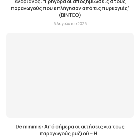
Ανδριανός: “Γρήγορα οι αποζημιώσεις στους
παραγωγούς που επλήγησαν από τις πυρκαγιές”
(BINTEO)
6 Αυγούστου 2026
De minimis: Από σήμερα οι αιτήσεις για τους
παραγωγούς ρυζιού – Η...